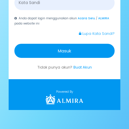
Anda dapat login menggunakan akun
Acara Seru
/
ALMIRA
pada website ini
Lupa Kata Sandi?
Masuk
Tidak punya akun?
Buat Akun
Powered By