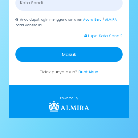
Anda dapat login menggunakan akun
Acara Seru
/
ALMIRA
pada website ini
Lupa Kata Sandi?
Masuk
Tidak punya akun?
Buat Akun
Powered By