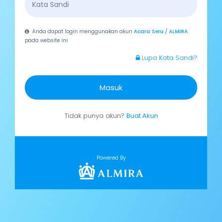
Anda dapat login menggunakan akun
Acara Seru
/
ALMIRA
pada website ini
Lupa Kata Sandi?
Masuk
Tidak punya akun?
Buat Akun
Powered By