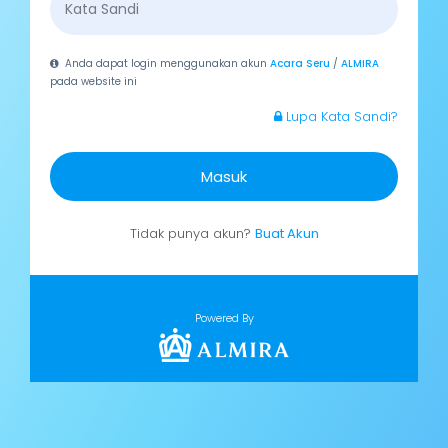
Anda dapat login menggunakan akun
Acara Seru
/
ALMIRA
pada website ini
Lupa Kata Sandi?
Masuk
Tidak punya akun?
Buat Akun
Powered By