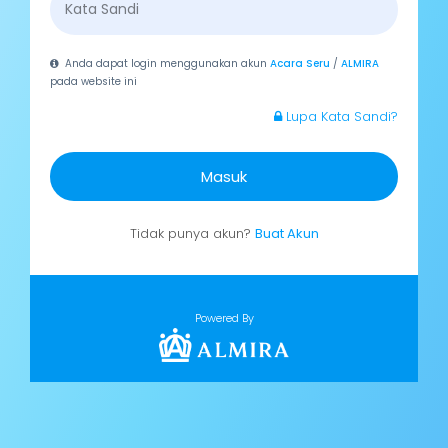
Anda dapat login menggunakan akun
Acara Seru
/
ALMIRA
pada website ini
Lupa Kata Sandi?
Masuk
Tidak punya akun?
Buat Akun
Powered By