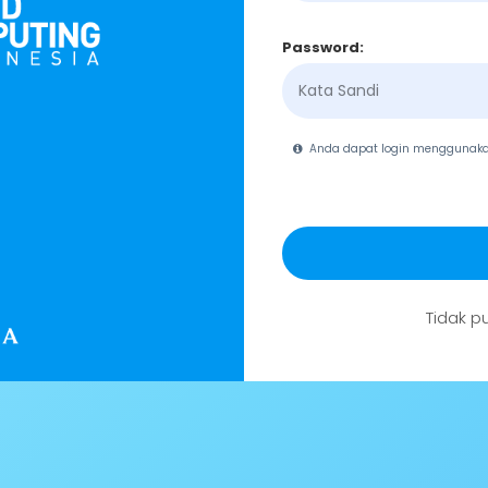
Password:
Anda dapat login menggunak
Tidak p