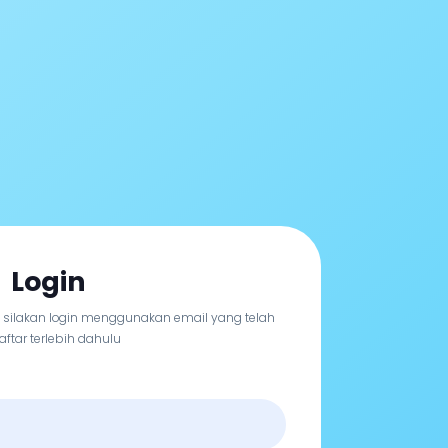
Login
, silakan login menggunakan email yang telah
aftar terlebih dahulu