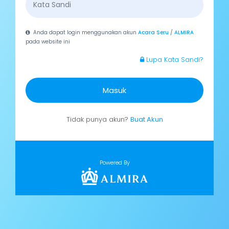
Anda dapat login menggunakan akun
Acara Seru
/
ALMIRA
pada website ini
Lupa Kata Sandi?
Masuk
Tidak punya akun?
Buat Akun
Powered By