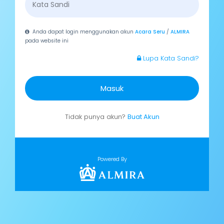
Anda dapat login menggunakan akun
Acara Seru
/
ALMIRA
pada website ini
Lupa Kata Sandi?
Masuk
Tidak punya akun?
Buat Akun
Powered By