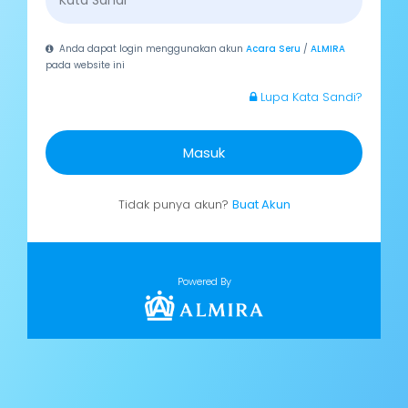
Anda dapat login menggunakan akun
Acara Seru
/
ALMIRA
pada website ini
Lupa Kata Sandi?
Masuk
Tidak punya akun?
Buat Akun
Powered By