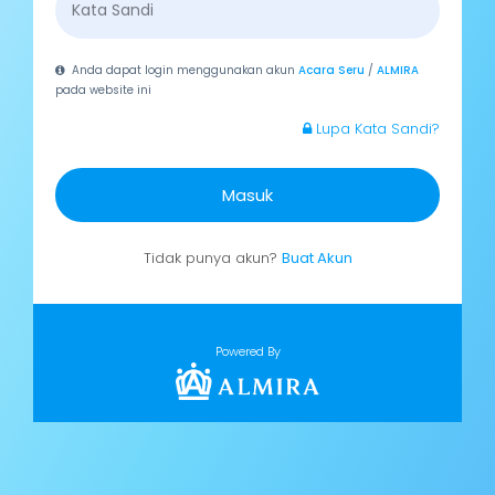
Anda dapat login menggunakan akun
Acara Seru
/
ALMIRA
pada website ini
Lupa Kata Sandi?
Masuk
Tidak punya akun?
Buat Akun
Powered By