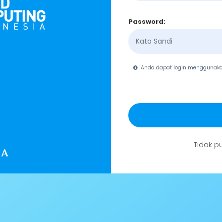
Password:
Anda dapat login menggunak
Tidak p