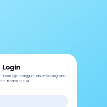
Login
, silakan login menggunakan email yang telah
aftar terlebih dahulu