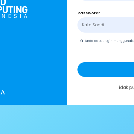
Password:
Anda dapat login menggunak
Tidak p