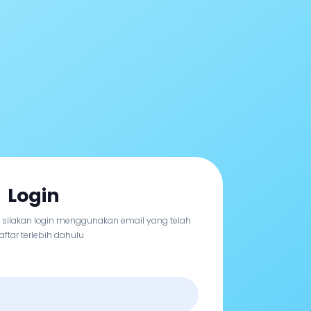
Login
, silakan login menggunakan email yang telah
aftar terlebih dahulu