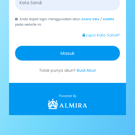
Anda dapat login menggunakan akun
Acara Seru
/
ALMIRA
pada website ini
Lupa Kata Sandi?
Masuk
Tidak punya akun?
Buat Akun
Powered By