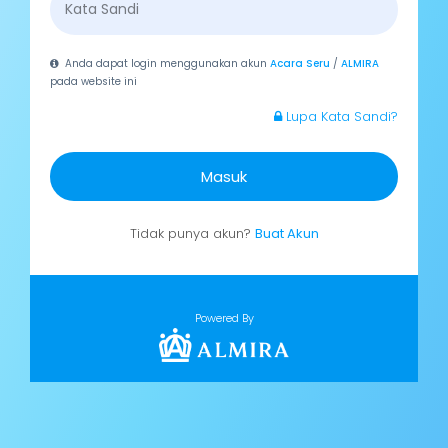
Anda dapat login menggunakan akun
Acara Seru
/
ALMIRA
pada website ini
Lupa Kata Sandi?
Masuk
Tidak punya akun?
Buat Akun
Powered By