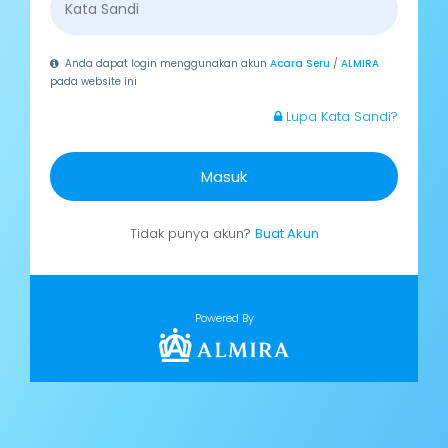
Anda dapat login menggunakan akun
Acara Seru
/
ALMIRA
pada website ini
Lupa Kata Sandi?
Masuk
Tidak punya akun?
Buat Akun
Powered By