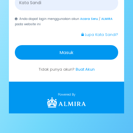
Anda dapat login menggunakan akun
Acara Seru
/
ALMIRA
pada website ini
Lupa Kata Sandi?
Masuk
Tidak punya akun?
Buat Akun
Powered By