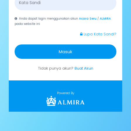
Anda dapat login menggunakan akun
Acara Seru
/
ALMIRA
pada website ini
Lupa Kata Sandi?
Masuk
Tidak punya akun?
Buat Akun
Powered By