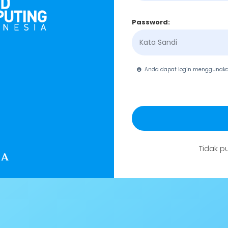
Password:
Anda dapat login menggunak
Tidak p