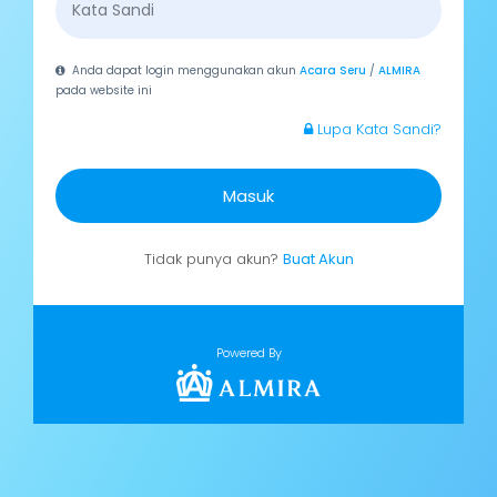
Anda dapat login menggunakan akun
Acara Seru
/
ALMIRA
pada website ini
Lupa Kata Sandi?
Masuk
Tidak punya akun?
Buat Akun
Powered By