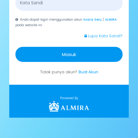
Anda dapat login menggunakan akun
Acara Seru
/
ALMIRA
pada website ini
Lupa Kata Sandi?
Masuk
Tidak punya akun?
Buat Akun
Powered By