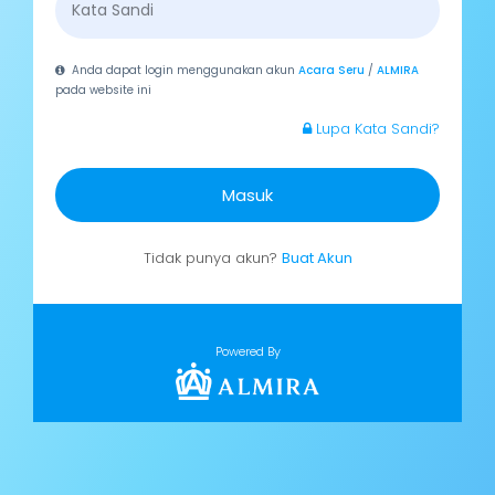
Anda dapat login menggunakan akun
Acara Seru
/
ALMIRA
pada website ini
Lupa Kata Sandi?
Masuk
Tidak punya akun?
Buat Akun
Powered By