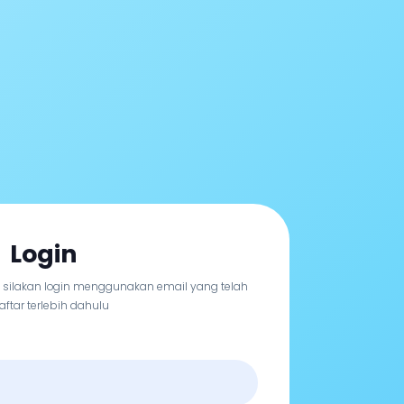
Login
, silakan login menggunakan email yang telah
aftar terlebih dahulu