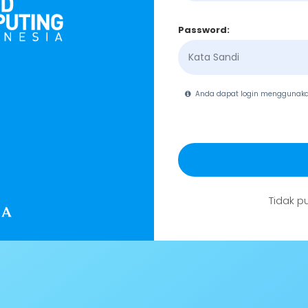
Password:
Anda dapat login menggunak
Tidak p