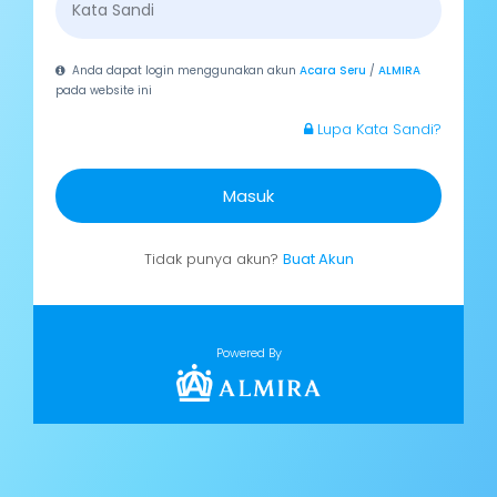
Anda dapat login menggunakan akun
Acara Seru
/
ALMIRA
pada website ini
Lupa Kata Sandi?
Masuk
Tidak punya akun?
Buat Akun
Powered By