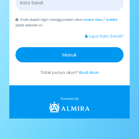
Anda dapat login menggunakan akun
Acara Seru
/
ALMIRA
pada website ini
Lupa Kata Sandi?
Masuk
Tidak punya akun?
Buat Akun
Powered By