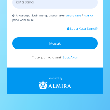
Anda dapat login menggunakan akun
Acara Seru
/
ALMIRA
pada website ini
Lupa Kata Sandi?
Masuk
Tidak punya akun?
Buat Akun
Powered By