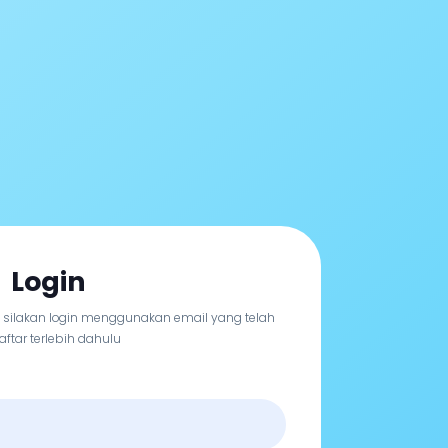
Login
, silakan login menggunakan email yang telah
aftar terlebih dahulu