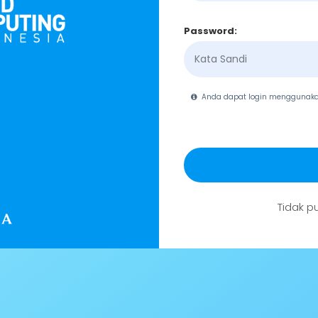
Password:
Anda dapat login menggunak
Tidak p