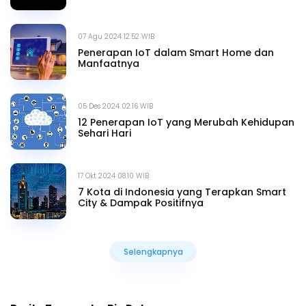
07 Agu 2024 12.52 WIB
Penerapan IoT dalam Smart Home dan
Manfaatnya
05 Des 2024 02.16 WIB
12 Penerapan IoT yang Merubah Kehidupan
Sehari Hari
17 Okt 2024 08.10 WIB
7 Kota di Indonesia yang Terapkan Smart
City & Dampak Positifnya
Selengkapnya
Selengkapnya