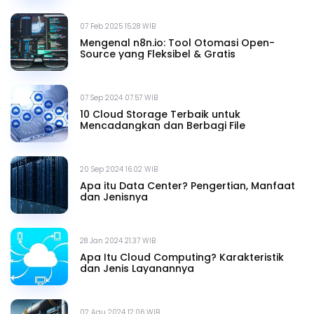
07 Feb 2025 15.28 WIB
Mengenal n8n.io: Tool Otomasi Open-
Source yang Fleksibel & Gratis
07 Sep 2024 07.57 WIB
10 Cloud Storage Terbaik untuk
Mencadangkan dan Berbagi File
20 Sep 2024 16.02 WIB
Apa itu Data Center? Pengertian, Manfaat
dan Jenisnya
28 Jan 2024 21.37 WIB
Apa Itu Cloud Computing? Karakteristik
dan Jenis Layanannya
02 Agu 2024 12.06 WIB