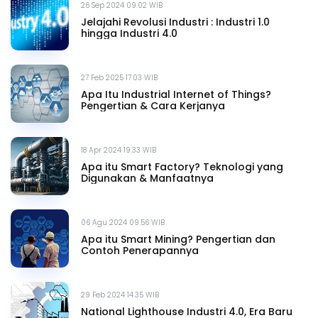
26 Sep 2024 09.02 WIB
Jelajahi Revolusi Industri : Industri 1.0
hingga Industri 4.0
27 Feb 2025 17.03 WIB
Apa Itu Industrial Internet of Things?
Pengertian & Cara Kerjanya
18 Apr 2024 19.33 WIB
Apa itu Smart Factory? Teknologi yang
Digunakan & Manfaatnya
06 Agu 2024 09.56 WIB
Apa itu Smart Mining? Pengertian dan
Contoh Penerapannya
29 Feb 2024 14.35 WIB
National Lighthouse Industri 4.0, Era Baru