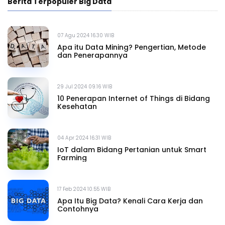
Berita Terpopuler Big Data
07 Agu 2024 16.30 WIB
Apa itu Data Mining? Pengertian, Metode
dan Penerapannya
29 Jul 2024 09.16 WIB
10 Penerapan Internet of Things di Bidang
Kesehatan
04 Apr 2024 16.31 WIB
IoT dalam Bidang Pertanian untuk Smart
Farming
17 Feb 2024 10.55 WIB
Apa Itu Big Data? Kenali Cara Kerja dan
Contohnya