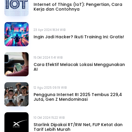
Internet of Things (IoT): Pengertian, Cara
Kerja dan Contohnya
23 Apr 2024 18.34 WIB
Ingin Jadi Hacker? Ikuti Training Ini: Gratis!
15 Okt 2024 11.41 WIB
Cara Efektif Melacak Lokasi Menggunakan
AI
12 Agu 2025 09.19 WIB
Pengguna Internet RI 2025 Tembus 229,4
Juta, Gen Z Mendominasi
10 Okt 2024 15.22 WIB
Starlink Dipakai RT/RW Net, FUP Ketat dan
Tarif Lebih Murah