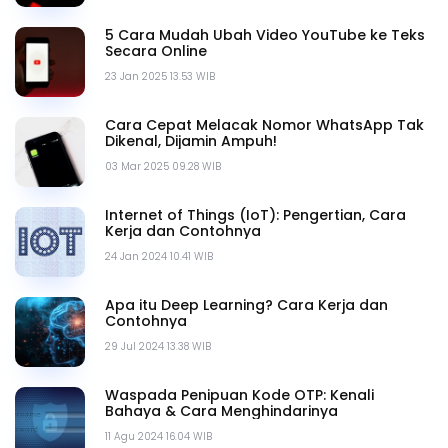
5 Cara Mudah Ubah Video YouTube ke Teks
Secara Online
23 Jan 2025 13.53 WIB
Cara Cepat Melacak Nomor WhatsApp Tak
Dikenal, Dijamin Ampuh!
03 Mar 2025 09.28 WIB
Internet of Things (IoT): Pengertian, Cara
Kerja dan Contohnya
24 Jan 2024 10.41 WIB
Apa itu Deep Learning? Cara Kerja dan
Contohnya
29 Jul 2024 13.38 WIB
Waspada Penipuan Kode OTP: Kenali
Bahaya & Cara Menghindarinya
11 Agu 2024 16.04 WIB