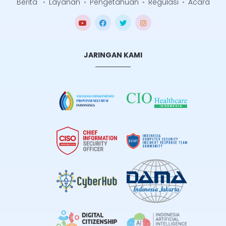
Berita
•
Layanan
•
Pengetahuan
•
Regulasi
•
Acara
JARINGAN KAMI