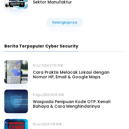
Sektor Manufaktur
Selengkapnya
Selengkapnya
Berita Terpopuler Cyber Security
14 Jul 2024 07.10 WIB
Cara Praktis Melacak Lokasi dengan
Nomor HP, Email & Google Maps
11 Agu 2024 16.04 WIB
Waspada Penipuan Kode OTP: Kenali
Bahaya & Cara Menghindarinya
19 Jul 2024 17.18 WIB