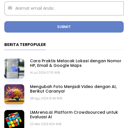
SUBMIT
BERITA TERPOPULER
Cara Praktis Melacak Lokasi dengan Nomor
HP, Email & Google Maps
14 Jul 2024 07.10 WIB
Mengubah Foto Menjadi Video dengan AI,
Berikut Caranya!
08 Agu 2024 12.44 WIB
LMArena.ai: Platform Crowdsourced untuk
Evaluasi AI
20 Mar 2025 15.31 WIB