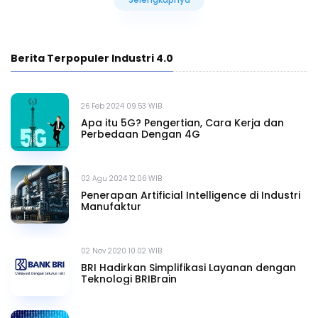
Selengkapnya
Berita Terpopuler Industri 4.0
26 Feb 2024 09.53 WIB
Apa itu 5G? Pengertian, Cara Kerja dan
Perbedaan Dengan 4G
02 Agu 2024 12.06 WIB
Penerapan Artificial Intelligence di Industri
Manufaktur
02 Nov 2020 10.02 WIB
BRI Hadirkan Simplifikasi Layanan dengan
Teknologi BRIBrain