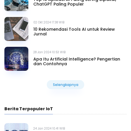
ChatGPT Paling Populer
02 Okt 2024 17.38 WIB
10 Rekomendasi Tools AI untuk Review
Jurnal
28 Jan 2024 10.53 WIB
Apa Itu Artificial Intelligence? Pengertian
dan Contohnya
Selengkapnya
Selengkapnya
Berita Terpopuler IoT
24 Jan 2024 10.41 WIB