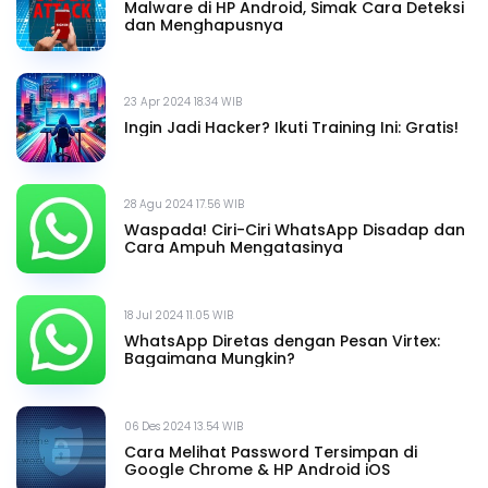
Malware di HP Android, Simak Cara Deteksi
dan Menghapusnya
23 Apr 2024 18.34 WIB
Ingin Jadi Hacker? Ikuti Training Ini: Gratis!
28 Agu 2024 17.56 WIB
Waspada! Ciri-Ciri WhatsApp Disadap dan
Cara Ampuh Mengatasinya
18 Jul 2024 11.05 WIB
WhatsApp Diretas dengan Pesan Virtex:
Bagaimana Mungkin?
06 Des 2024 13.54 WIB
Cara Melihat Password Tersimpan di
Google Chrome & HP Android iOS