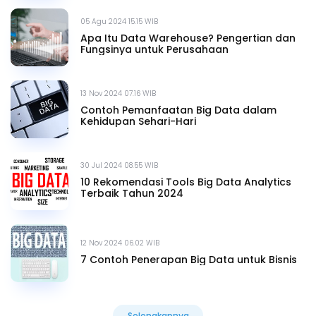
05 Agu 2024 15.15 WIB
Apa Itu Data Warehouse? Pengertian dan
Fungsinya untuk Perusahaan
13 Nov 2024 07.16 WIB
Contoh Pemanfaatan Big Data dalam
Kehidupan Sehari-Hari
30 Jul 2024 08.55 WIB
10 Rekomendasi Tools Big Data Analytics
Terbaik Tahun 2024
12 Nov 2024 06.02 WIB
7 Contoh Penerapan Big Data untuk Bisnis
Selengkapnya