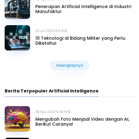
Penerapan Artificial Intelligence di Industri
Manufaktur
26 Jul 2024 10.11 WIB
10 Teknologi di Bidang Militer yang Perlu
Diketahui
Selengkapnya
Selengkapnya
Berita Terpopuler Artificial Intelligence
08 Agu 2024 12.44 WIB
Mengubah Foto Menjadi Video dengan AI,
Berikut Caranya!