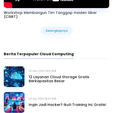
Workshop Membangun Tim Tanggap Insiden Siber
(CSIRT)
Selengkapnya
Selengkapnya
Berita Terpopuler Cloud Computing
23 Nov 2024 06.11 WIB
12 Layanan Cloud Storage Gratis
Berkapasitas Besar
23 Apr 2024 18.34 WIB
Ingin Jadi Hacker? Ikuti Training Ini: Gratis!