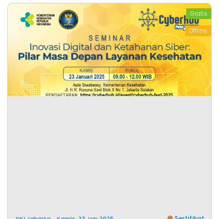
Gratis
Offline
Sertifikat
DKI Jakarta
Kamis, 23 Jan 2025