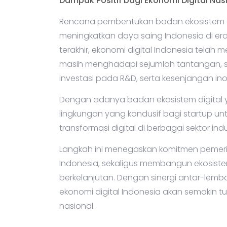
Dampak Positif bagi Ekonomi Digital Nas
Rencana pembentukan badan ekosistem di
meningkatkan daya saing Indonesia di era
terakhir, ekonomi digital Indonesia tela
masih menghadapi sejumlah tantangan, se
investasi pada R&D, serta kesenjangan ino
Dengan adanya badan ekosistem digital y
lingkungan yang kondusif bagi startup u
transformasi digital di berbagai sektor indus
Langkah ini menegaskan komitmen pemerin
Indonesia, sekaligus membangun ekosiste
berkelanjutan. Dengan sinergi antar-le
ekonomi digital Indonesia akan semakin 
nasional.