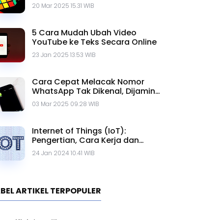
20 Mar 2025 15.31 WIB
5 Cara Mudah Ubah Video
YouTube ke Teks Secara Online
23 Jan 2025 13.53 WIB
Cara Cepat Melacak Nomor
WhatsApp Tak Dikenal, Dijamin
Ampuh!
03 Mar 2025 09.28 WIB
Internet of Things (IoT):
Pengertian, Cara Kerja dan
Contohnya
24 Jan 2024 10.41 WIB
BEL ARTIKEL TERPOPULER