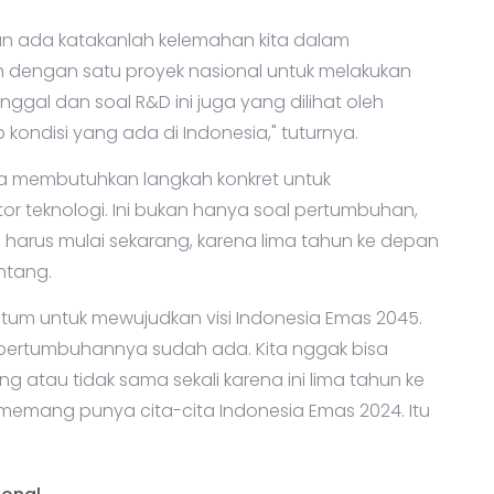
un ada katakanlah kelemahan kita dalam
dengan satu proyek nasional untuk melakukan
tinggal dan soal R&D ini juga yang dilihat oleh
ondisi yang ada di Indonesia," tuturnya.
membutuhkan langkah konkret untuk
or teknologi. Ini bukan hanya soal pertumbuhan,
ta harus mulai sekarang, karena lima tahun ke depan
ntang.
um untuk mewujudkan visi Indonesia Emas 2045.
ni pertumbuhannya sudah ada. Kita nggak bisa
ang atau tidak sama sekali karena ini lima tahun ke
 memang punya cita-cita Indonesia Emas 2024. Itu