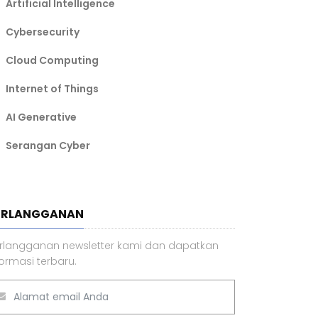
Artificial Intelligence
Cybersecurity
Cloud Computing
Internet of Things
AI Generative
Serangan Cyber
ERLANGGANAN
rlangganan newsletter kami dan dapatkan
formasi terbaru.