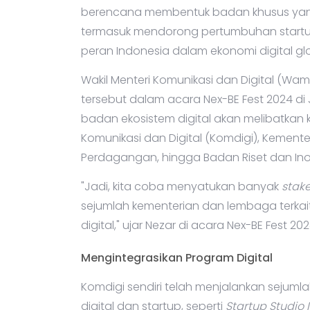
berencana membentuk badan khusus yang 
termasuk mendorong pertumbuhan startup
peran Indonesia dalam ekonomi digital glo
Wakil Menteri Komunikasi dan Digital (Wam
tersebut dalam acara Nex-BE Fest 2024 d
badan ekosistem digital akan melibatkan 
Komunikasi dan Digital (Komdigi), Kemente
Perdagangan, hingga Badan Riset dan Inov
"Jadi, kita coba menyatukan banyak
stak
sejumlah kementerian dan lembaga terkai
digital," ujar Nezar di acara Nex-BE Fest 20
Mengintegrasikan Program Digital
Komdigi sendiri telah menjalankan sejum
digital dan startup, seperti
Startup Studio 