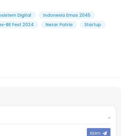
osistem Digital
Indonesia Emas 2045
ex-BE Fest 2024
Nezar Patria
Startup
Kirim