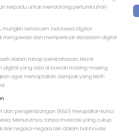
san terpadu untuk mendorong pertumbuhan
n, mungkin semacam
Indonesia Digital
uk mengawasi dan memperkuat ekosistem digital
masih dalam tahap pembahasan. Nezar
m digital yang ada di bawah masing-masing
kan agar menciptakan dampak yang lebih
al.
an
et dan pengembangan (R&D) merupakan kunci
nesia. Menurutnya, tanpa investasi yang cukup
l dari negara-negara lain dalam hal inovasi