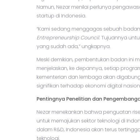
Namun, Nezar menilai perlunya pengawa
startup di Indonesia.
“Kami sedang menggagas sebuah bada
Entrepreneurship Council
. Tujuannya unt
yang sudah ada,” ungkapnya.
Meski demikian, pembentukan badan ini 
menjelaskan, ke depannya, setiap progra
kementerian dan lembaga akan digabung
signifikan terhadap ekonomi digital nasion
Pentingnya Penelitian dan Pengembang
Nezar menekankan bahwa penguatan ris
untuk memajukan sektor teknologi di Indo
dalam R&D, Indonesia akan terus tertingga
teknologi.