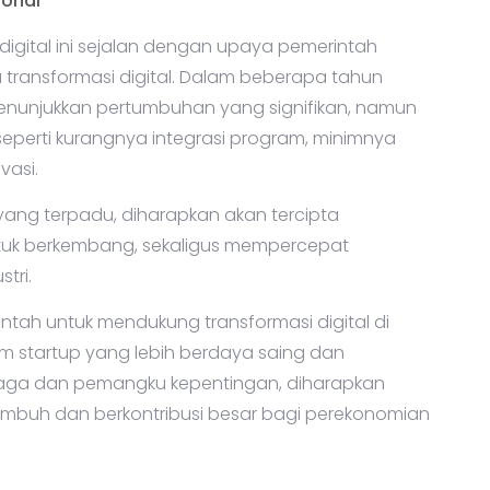
ional
gital ini sejalan dengan upaya pemerintah
 transformasi digital. Dalam beberapa tahun
h menunjukkan pertumbuhan yang signifikan, namun
perti kurangnya integrasi program, minimnya
vasi.
ang terpadu, diharapkan akan tercipta
ntuk berkembang, sekaligus mempercepat
tri.
tah untuk mendukung transformasi digital di
m startup yang lebih berdaya saing dan
mbaga dan pemangku kepentingan, diharapkan
tumbuh dan berkontribusi besar bagi perekonomian