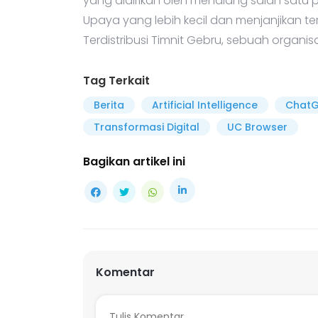
yang didirikan oleh mendiang salah satu pen
Upaya yang lebih kecil dan menjanjikan ter
Terdistribusi Timnit Gebru, sebuah organisa
Tag Terkait
Berita
Artificial Intelligence
Chat
Transformasi Digital
UC Browser
Bagikan artikel ini
Komentar