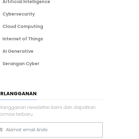
Artificial Intelligence
Cybersecurity
Cloud Computing
Internet of Things
AI Generative
Serangan Cyber
ERLANGGANAN
rlangganan newsletter kami dan dapatkan
formasi terbaru.