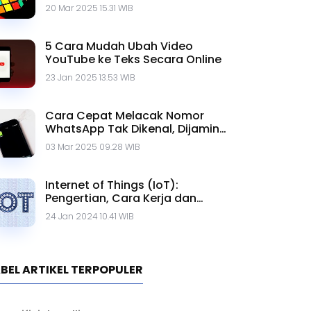
20 Mar 2025 15.31 WIB
5 Cara Mudah Ubah Video
YouTube ke Teks Secara Online
23 Jan 2025 13.53 WIB
Cara Cepat Melacak Nomor
WhatsApp Tak Dikenal, Dijamin
Ampuh!
03 Mar 2025 09.28 WIB
Internet of Things (IoT):
Pengertian, Cara Kerja dan
Contohnya
24 Jan 2024 10.41 WIB
BEL ARTIKEL TERPOPULER