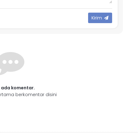
Kirim
 ada komentar.
rtama berkomentar disini