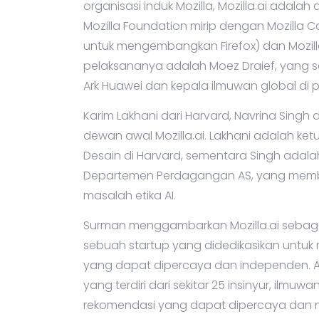
organisasi induk Mozilla, Mozilla.ai adala
Mozilla Foundation mirip dengan Mozilla 
untuk mengembangkan Firefox) dan Mozilla
pelaksananya adalah Moez Draief, yang s
Ark Huawei dan kepala ilmuwan global di
Karim Lakhani dari Harvard, Navrina Sing
dewan awal Mozilla.ai. Lakhani adalah ketua
Desain di Harvard, sementara Singh adala
Departemen Perdagangan AS, yang membe
masalah etika AI.
Surman menggambarkan Mozilla.ai sebagai 
sebuah startup yang didedikasikan untu
yang dapat dipercaya dan independen. Aw
yang terdiri dari sekitar 25 insinyur, ilm
rekomendasi yang dapat dipercaya dan 