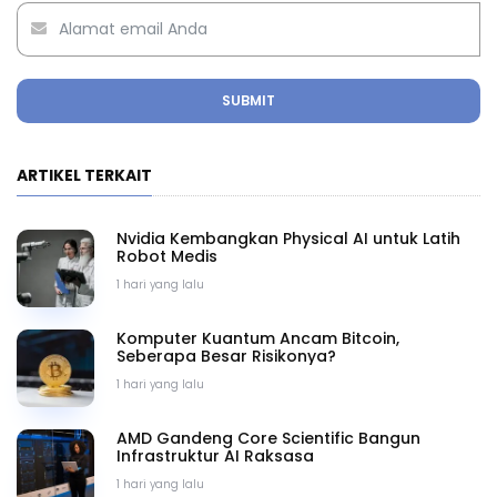
SUBMIT
ARTIKEL TERKAIT
Nvidia Kembangkan Physical AI untuk Latih
Robot Medis
1 hari yang lalu
Komputer Kuantum Ancam Bitcoin,
Seberapa Besar Risikonya?
1 hari yang lalu
AMD Gandeng Core Scientific Bangun
Infrastruktur AI Raksasa
1 hari yang lalu