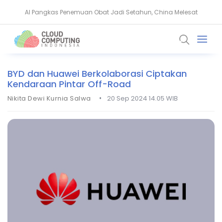
AI Pangkas Penemuan Obat Jadi Setahun, China Melesat
BeyondTrust Ungkap Bahaya Privileged Access bagi Perusahaan
BYD dan Huawei Berkolaborasi Ciptakan
Kendaraan Pintar Off-Road
•
Nikita Dewi Kurnia Salwa
20 Sep 2024 14.05 WIB