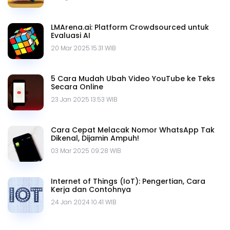
LMArena.ai: Platform Crowdsourced untuk
Evaluasi AI
20 Mar 2025 15.31 WIB
5 Cara Mudah Ubah Video YouTube ke Teks
Secara Online
23 Jan 2025 13.53 WIB
Cara Cepat Melacak Nomor WhatsApp Tak
Dikenal, Dijamin Ampuh!
03 Mar 2025 09.28 WIB
Internet of Things (IoT): Pengertian, Cara
Kerja dan Contohnya
24 Jan 2024 10.41 WIB