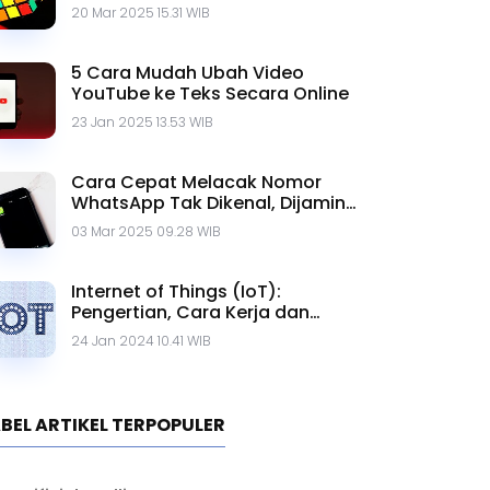
20 Mar 2025 15.31 WIB
5 Cara Mudah Ubah Video
YouTube ke Teks Secara Online
23 Jan 2025 13.53 WIB
Cara Cepat Melacak Nomor
WhatsApp Tak Dikenal, Dijamin
Ampuh!
03 Mar 2025 09.28 WIB
Internet of Things (IoT):
Pengertian, Cara Kerja dan
Contohnya
24 Jan 2024 10.41 WIB
BEL ARTIKEL TERPOPULER