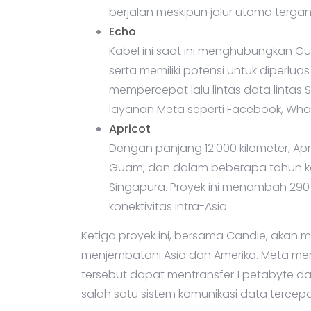
berjalan meskipun jalur utama terga
Echo
Kabel ini saat ini menghubungkan G
serta memiliki potensi untuk diperlu
mempercepat lalu lintas data linta
layanan Meta seperti Facebook, Wha
Apricot
Dengan panjang 12.000 kilometer, A
Guam, dan dalam beberapa tahun ke d
Singapura. Proyek ini menambah 290
konektivitas intra-Asia.
Ketiga proyek ini, bersama Candle, akan 
menjembatani Asia dan Amerika. Meta me
tersebut dapat mentransfer 1 petabyte da
salah satu sistem komunikasi data tercepa