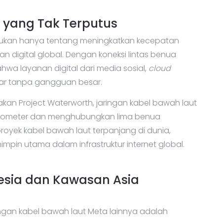
l yang Tak Terputus
bukan hanya tentang meningkatkan kecepatan
an digital global. Dengan koneksi lintas benua
hwa layanan digital dari media sosial,
cloud
ncar tanpa gangguan besar.
akan Project Waterworth, jaringan kabel bawah laut
ilometer dan menghubungkan lima benua
proyek kabel bawah laut terpanjang di dunia,
pin utama dalam infrastruktur internet global.
esia dan Kawasan Asia
ingan kabel bawah laut Meta lainnya adalah