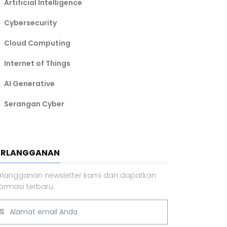
Artificial Intelligence
Cybersecurity
Cloud Computing
Internet of Things
AI Generative
Serangan Cyber
ERLANGGANAN
rlangganan newsletter kami dan dapatkan
formasi terbaru.