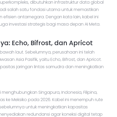
erkompleks, dibutuhkan infrastruktur data global
jadi salah satu fondasi utama untuk memastikan
efisien antarnegara. Dengan kata lain, kabel ini
juga investasi strategis bagi masa depan AI Meta.
a: Echo, Bifrost, dan Apricot
bawah laut. Sebelumnya, perusahaan ini telah
asan Asia Pasifik, yaitu Echo, Bifrost, dan Apricot.
pasitas jaringan lintas samudra dan meningkatkan
i menghubungkan Singapura, Indonesia, Filipina,
uas ke Meksiko pada 2026. Kabel ini menempuh rute
sebelumnya untuk meningkatkan kapasitas
menyediakan redundansi agar koneksi digital tetap