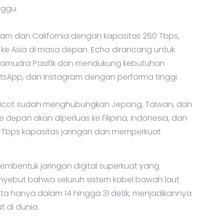
nggu.
uam dan California dengan kapasitas 260 Tbps,
as ke Asia di masa depan. Echo dirancang untuk
s Samudra Pasifik dan mendukung kebutuhan
tsApp, dan Instagram dengan performa tinggi.
pricot sudah menghubungkan Jepang, Taiwan, dan
epan akan diperluas ke Filipina, Indonesia, dan
 Tbps kapasitas jaringan dan memperkuat
membentuk jaringan digital superkuat yang
nyebut bahwa seluruh sistem kabel bawah laut
ta hanya dalam 14 hingga 31 detik, menjadikannya
t di dunia.