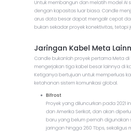
Untuk membangun dan melatih model AI sup
dengan kapasitas luar biasa. Candle men
arus data besar dapat mengalir cepat dan 
bukan sekadar proyek konektivitas, tetapi 
Jaringan Kabel Meta Lainny
Candle bukanlah proyek pertama Meta di 
mengerjakan tiga kabel besar lainnya di kaw
Ketiganya bertujuan untuk memperluas ka
ketahanan sistem komunikasi global.
Bifrost
Proyek yang diluncurkan pada 2021 in
dan Amerika Serikat, dan akan diperl
baru yang belum pernah digunakan 
jaringan hingga 260 Tbps, sekaligus 