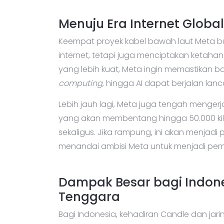
Menuju Era Internet Globa
Keempat proyek kabel bawah laut Meta 
internet, tetapi juga menciptakan ketahan
yang lebih kuat, Meta ingin memastikan ba
computing
, hingga AI dapat berjalan la
Lebih jauh lagi, Meta juga tengah mengerj
yang akan membentang hingga 50.000 k
sekaligus. Jika rampung, ini akan menjadi 
menandai ambisi Meta untuk menjadi pemim
Dampak Besar bagi Indon
Tenggara
Bagi Indonesia, kehadiran Candle dan jar