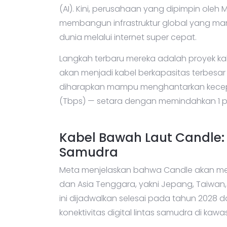
(AI). Kini, perusahaan yang dipimpin oleh
membangun infrastruktur global yang ma
dunia melalui internet super cepat.
Langkah terbaru mereka adalah proyek k
akan menjadi kabel berkapasitas terbesar d
diharapkan mampu menghantarkan kecepat
(Tbps) — setara dengan memindahkan 1 pe
Kabel Bawah Laut Candle: 
Samudra
Meta menjelaskan bahwa Candle akan me
dan Asia Tenggara, yakni Jepang, Taiwan, F
ini dijadwalkan selesai pada tahun 2028
konektivitas digital lintas samudra di kawa