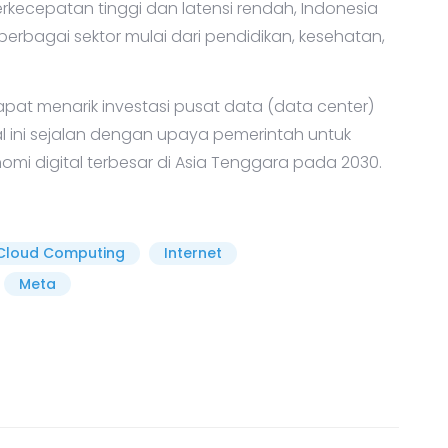
rkecepatan tinggi dan latensi rendah, Indonesia
berbagai sektor mulai dari pendidikan, kesehatan,
dapat menarik investasi pusat data (data center)
al ini sejalan dengan upaya pemerintah untuk
mi digital terbesar di Asia Tenggara pada 2030.
Cloud Computing
Internet
Meta