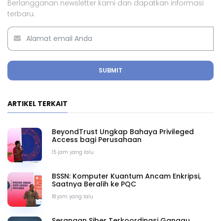
Berlangganan newsletter kami dan dapatkan informasi
terbaru.
SUBMIT
ARTIKEL TERKAIT
BeyondTrust Ungkap Bahaya Privileged
Access bagi Perusahaan
15 jam yang lalu
BSSN: Komputer Kuantum Ancam Enkripsi,
Saatnya Beralih ke PQC
18 jam yang lalu
Serangan Siber Terkoordinasi Ganggu