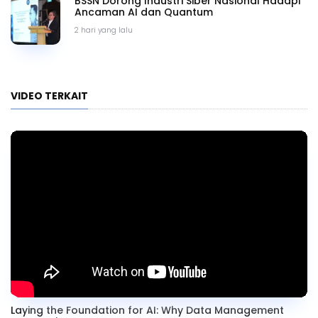
BSSN Dorong Industri Siber Nasional Hadapi
Ancaman AI dan Quantum
2 hari yang lalu
VIDEO TERKAIT
Laying the Foundation for AI: Why Data Management