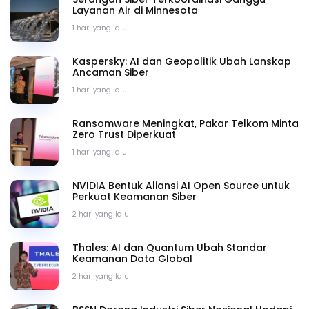
Layanan Air di Minnesota
1 hari yang lalu
Kaspersky: AI dan Geopolitik Ubah Lanskap
Ancaman Siber
1 hari yang lalu
Ransomware Meningkat, Pakar Telkom Minta
Zero Trust Diperkuat
1 hari yang lalu
NVIDIA Bentuk Aliansi AI Open Source untuk
Perkuat Keamanan Siber
2 hari yang lalu
Thales: AI dan Quantum Ubah Standar
Keamanan Data Global
2 hari yang lalu