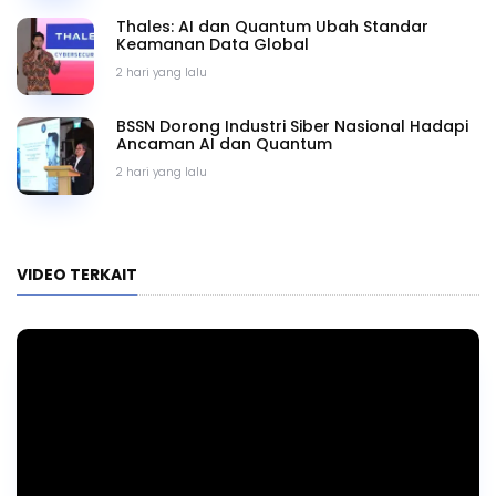
Thales: AI dan Quantum Ubah Standar
Keamanan Data Global
2 hari yang lalu
BSSN Dorong Industri Siber Nasional Hadapi
Ancaman AI dan Quantum
2 hari yang lalu
VIDEO TERKAIT