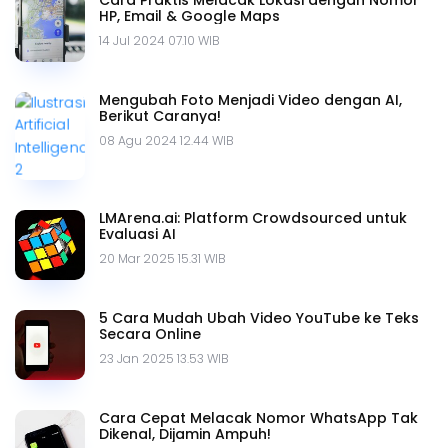
Cara Praktis Melacak Lokasi dengan Nomor
HP, Email & Google Maps
14 Jul 2024 07.10 WIB
Mengubah Foto Menjadi Video dengan AI,
Berikut Caranya!
08 Agu 2024 12.44 WIB
LMArena.ai: Platform Crowdsourced untuk
Evaluasi AI
20 Mar 2025 15.31 WIB
5 Cara Mudah Ubah Video YouTube ke Teks
Secara Online
23 Jan 2025 13.53 WIB
Cara Cepat Melacak Nomor WhatsApp Tak
Dikenal, Dijamin Ampuh!