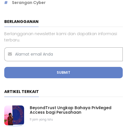
Serangan Cyber
BERLANGGANAN
Berlangganan newsletter kami dan dapatkan informasi
terbaru.
SUBMIT
ARTIKEL TERKAIT
BeyondTrust Ungkap Bahaya Privileged
Access bagi Perusahaan
11 jam yang lalu