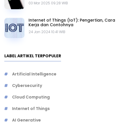
03 Mar 2025 09.28 WIB
Internet of Things (IoT): Pengertian, Cara
Kerja dan Contohnya
24 Jan 2024 10.41 WIB
LABEL ARTIKEL TERPOPULER
Artificial Intelligence
Cybersecurity
Cloud Computing
Internet of Things
AI Generative