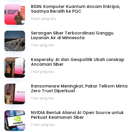
BSSN: Komputer Kuantum Ancam Enkripsi,
Saatnya Beralih ke PQC
14 jam yang lalu
Serangan Siber Terkoordinasi Ganggu
Layanan Air di Minnesota
1 hari yang lalu
Kaspersky: AI dan Geopolitik Ubah Lanskap
Ancaman Siber
1 hari yang lalu
Ransomware Meningkat, Pakar Telkom Minta
Zero Trust Diperkuat
1 hari yang lalu
NVIDIA Bentuk Aliansi AI Open Source untuk
Perkuat Keamanan Siber
2 hari yang lalu