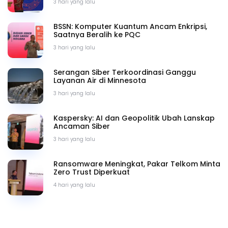
3 hari yang lalu
BSSN: Komputer Kuantum Ancam Enkripsi,
Saatnya Beralih ke PQC
3 hari yang lalu
Serangan Siber Terkoordinasi Ganggu
Layanan Air di Minnesota
3 hari yang lalu
Kaspersky: AI dan Geopolitik Ubah Lanskap
Ancaman Siber
3 hari yang lalu
Ransomware Meningkat, Pakar Telkom Minta
Zero Trust Diperkuat
4 hari yang lalu