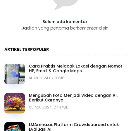
Belum ada komentar.
Jadilah yang pertama berkomentar disini
ARTIKEL TERPOPULER
Cara Praktis Melacak Lokasi dengan Nomor
HP, Email & Google Maps
14 Jul 2024 07.10 WIB
Mengubah Foto Menjadi Video dengan AI,
Berikut Caranya!
08 Agu 2024 12.44 WIB
LMArena.ai: Platform Crowdsourced untuk
Evaluasi AI