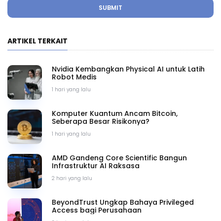
SUBMIT
ARTIKEL TERKAIT
Nvidia Kembangkan Physical AI untuk Latih
Robot Medis
1 hari yang lalu
Komputer Kuantum Ancam Bitcoin,
Seberapa Besar Risikonya?
1 hari yang lalu
AMD Gandeng Core Scientific Bangun
Infrastruktur AI Raksasa
2 hari yang lalu
BeyondTrust Ungkap Bahaya Privileged
Access bagi Perusahaan