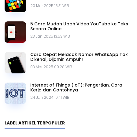
20 Mar 2025 15.31 WIB
5 Cara Mudah Ubah Video YouTube ke Teks
Secara Online
23 Jan 2025 13.53 WIB
Cara Cepat Melacak Nomor WhatsApp Tak
Dikenal, Dijamin Ampuh!
03 Mar 2025 09.28 WIB
Internet of Things (IoT): Pengertian, Cara
Kerja dan Contohnya
24 Jan 2024 10.41 WIB
LABEL ARTIKEL TERPOPULER