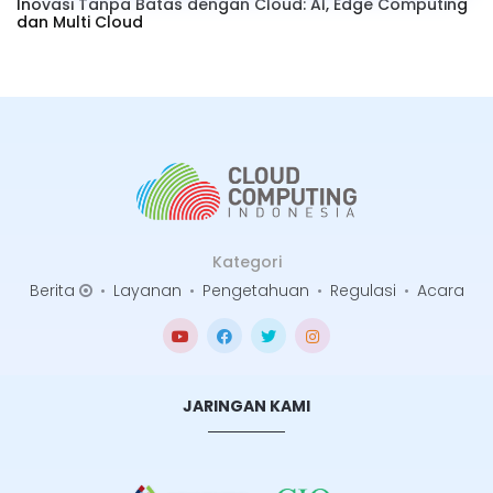
Inovasi Tanpa Batas dengan Cloud: AI, Edge Computing
dan Multi Cloud
Kategori
Berita
•
Layanan
•
Pengetahuan
•
Regulasi
•
Acara
JARINGAN KAMI