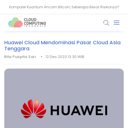
Komputer Kuantum Ancam Bitcoin, Seberapa Besar Risikonya?
AMD Gandeng Core Scientific Bangun Infrastruktur AI Raksasa
Huawei Cloud Mendominasi Pasar Cloud Asia
Tenggara
•
Rita Puspita Sari
12 Des 2023 13.30 WIB