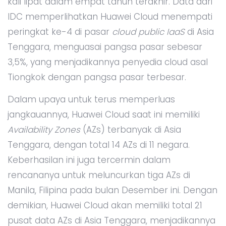
kali lipat dalam empat tahun terakhir. Data dari
IDC memperlihatkan Huawei Cloud menempati
peringkat ke-4 di pasar
cloud public IaaS
di Asia
Tenggara, menguasai pangsa pasar sebesar
3,5%, yang menjadikannya penyedia cloud asal
Tiongkok dengan pangsa pasar terbesar.
Dalam upaya untuk terus memperluas
jangkauannya, Huawei Cloud saat ini memiliki
Availability Zones
(AZs) terbanyak di Asia
Tenggara, dengan total 14 AZs di 11 negara.
Keberhasilan ini juga tercermin dalam
rencananya untuk meluncurkan tiga AZs di
Manila, Filipina pada bulan Desember ini. Dengan
demikian, Huawei Cloud akan memiliki total 21
pusat data AZs di Asia Tenggara, menjadikannya