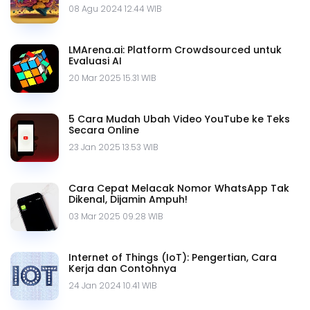
08 Agu 2024 12.44 WIB
LMArena.ai: Platform Crowdsourced untuk
Evaluasi AI
20 Mar 2025 15.31 WIB
5 Cara Mudah Ubah Video YouTube ke Teks
Secara Online
23 Jan 2025 13.53 WIB
Cara Cepat Melacak Nomor WhatsApp Tak
Dikenal, Dijamin Ampuh!
03 Mar 2025 09.28 WIB
Internet of Things (IoT): Pengertian, Cara
Kerja dan Contohnya
24 Jan 2024 10.41 WIB