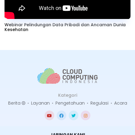
Webinar Pelindungan Data Pribadi dan Ancaman Dunia
Kesehatan
Kategori
Berita
•
Layanan
•
Pengetahuan
•
Regulasi
•
Acara
JARINGAN KAMI