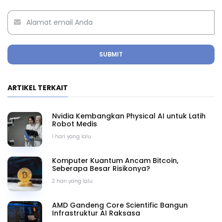
SUBMIT
ARTIKEL TERKAIT
Nvidia Kembangkan Physical AI untuk Latih
Robot Medis
1 hari yang lalu
Komputer Kuantum Ancam Bitcoin,
Seberapa Besar Risikonya?
2 hari yang lalu
AMD Gandeng Core Scientific Bangun
Infrastruktur AI Raksasa