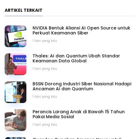
ARTIKEL TERKAIT
NVIDIA Bentuk Aliansi AI Open Source untuk
Perkuat Keamanan Siber
1 hari yang lalu
Thales: AI dan Quantum Ubah Standar
Keamanan Data Global
1 hari yang lalu
BSSN Dorong Industri Siber Nasional Hadapi
Ancaman AI dan Quantum
1 hari yang lalu
Perancis Larang Anak di Bawah 15 Tahun
Pakai Media Sosial
1 hari yang lalu