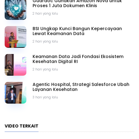
Guardoc Gunakan Amazon Nova untuk
Proses 1 Juta Dokumen Klinis
2 hari yang lalu
BSI Ungkap Kunci Bangun Kepercayaan
Lewat Keamanan Data
2 hari yang lalu
Keamanan Data Jadi Fondasi Ekosistem
Kesehatan Digital RI
2 hari yang lalu
Agentic Hospital, Strategi Salesforce Ubah
Layanan Kesehatan
3 hari yang lalu
VIDEO TERKAIT