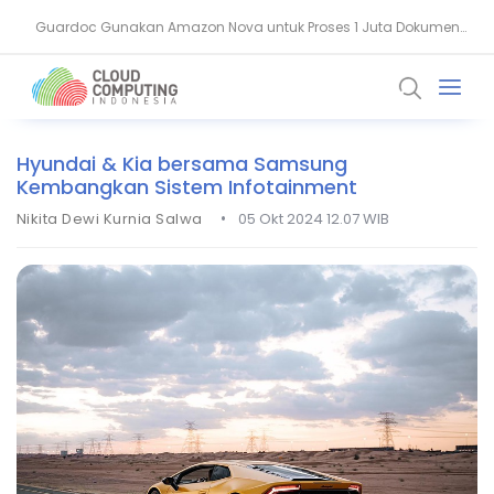
Guardoc Gunakan Amazon Nova untuk Proses 1 Juta Dokumen
BSI Ungkap Kunci Bangun Kepercayaan Lewat Keamanan Data
Klinis
Hyundai & Kia bersama Samsung
Kembangkan Sistem Infotainment
•
Nikita Dewi Kurnia Salwa
05 Okt 2024 12.07 WIB