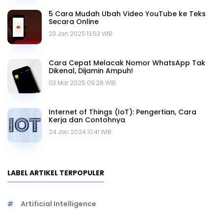
5 Cara Mudah Ubah Video YouTube ke Teks
Secara Online
23 Jan 2025 13.53 WIB
Cara Cepat Melacak Nomor WhatsApp Tak
Dikenal, Dijamin Ampuh!
03 Mar 2025 09.28 WIB
Internet of Things (IoT): Pengertian, Cara
Kerja dan Contohnya
24 Jan 2024 10.41 WIB
LABEL ARTIKEL TERPOPULER
Artificial Intelligence