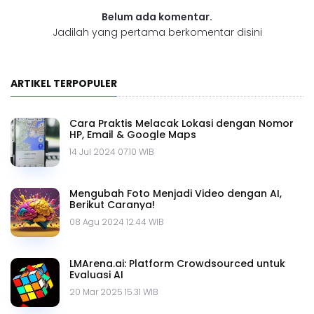
Belum ada komentar.
Jadilah yang pertama berkomentar disini
ARTIKEL TERPOPULER
Cara Praktis Melacak Lokasi dengan Nomor
HP, Email & Google Maps
14 Jul 2024 07.10 WIB
Mengubah Foto Menjadi Video dengan AI,
Berikut Caranya!
08 Agu 2024 12.44 WIB
LMArena.ai: Platform Crowdsourced untuk
Evaluasi AI
20 Mar 2025 15.31 WIB