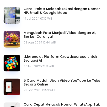
Cara Praktis Melacak Lokasi dengan Nomor
HP, Email & Google Maps
14 Jul 2024 07.10 WIB
Mengubah Foto Menjadi Video dengan AI,
Berikut Caranya!
08 Agu 2024 12.44 WIB
LMArena.ai: Platform Crowdsourced untuk
Evaluasi AI
20 Mar 2025 15.31 WIB
5 Cara Mudah Ubah Video YouTube ke Teks
Secara Online
23 Jan 2025 13.53 WIB
Cara Cepat Melacak Nomor WhatsApp Tak