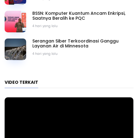
BSSN: Komputer Kuantum Ancam Enkripsi,
Saatnya Beralih ke PQC
4 hari yang lalu
Serangan Siber Terkoordinasi Ganggu
Layanan Air di Minnesota
4 hari yang lalu
VIDEO TERKAIT