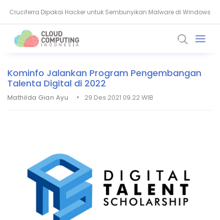
Cruciferra Dipakai Hacker untuk Sembunyikan Malware di Windows
Proyek Galaxy SenseTime dan Ambisi Besar Chip AI China
Kominfo Jalankan Program Pengembangan
Talenta Digital di 2022
•
Mathilda Gian Ayu
29 Des 2021 09.22 WIB