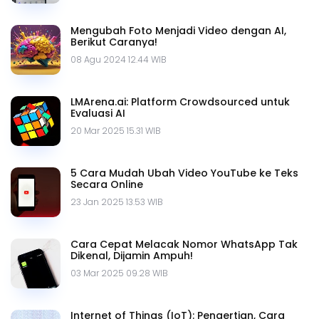
Mengubah Foto Menjadi Video dengan AI,
Berikut Caranya!
08 Agu 2024 12.44 WIB
LMArena.ai: Platform Crowdsourced untuk
Evaluasi AI
20 Mar 2025 15.31 WIB
5 Cara Mudah Ubah Video YouTube ke Teks
Secara Online
23 Jan 2025 13.53 WIB
Cara Cepat Melacak Nomor WhatsApp Tak
Dikenal, Dijamin Ampuh!
03 Mar 2025 09.28 WIB
Internet of Things (IoT): Pengertian, Cara