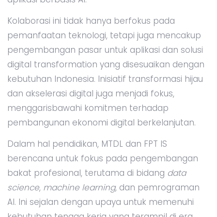
Kolaborasi ini tidak hanya berfokus pada
pemanfaatan teknologi, tetapi juga mencakup
pengembangan pasar untuk aplikasi dan solusi
digital transformation yang disesuaikan dengan
kebutuhan Indonesia. Inisiatif transformasi hijau
dan akselerasi digital juga menjadi fokus,
menggarisbawahi komitmen terhadap
pembangunan ekonomi digital berkelanjutan.
Dalam hal pendidikan, MTDL dan FPT IS
berencana untuk fokus pada pengembangan
bakat profesional, terutama di bidang
data
science
,
machine learning
, dan pemrograman
AI. Ini sejalan dengan upaya untuk memenuhi
kebutuhan tenaga kerja yang terampil di era