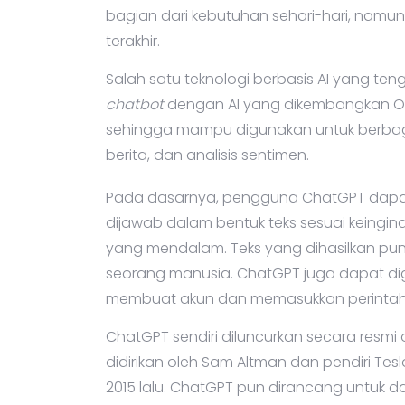
bagian dari kebutuhan sehari-hari, namu
terakhir.
Salah satu teknologi berbasis AI yang te
chatbot
dengan AI yang dikembangkan 
sehingga mampu digunakan untuk berbagai h
berita, dan analisis sentimen.
Pada dasarnya, pengguna ChatGPT dapa
dijawab dalam bentuk teks sesuai keingi
yang mendalam. Teks yang dihasilkan pun te
seorang manusia. ChatGPT juga dapat 
membuat akun dan memasukkan perintah 
ChatGPT sendiri diluncurkan secara resm
didirikan oleh Sam Altman dan pendiri Tesla
2015 lalu. ChatGPT pun dirancang untuk