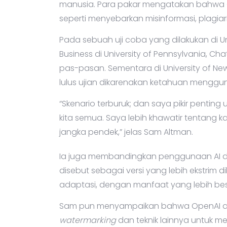
manusia. Para pakar mengatakan bahwa C
seperti menyebarkan misinformasi, plagi
Pada sebuah uji coba yang dilakukan di U
Business di University of Pennsylvania, Cha
pas-pasan. Sementara di University of Ne
lulus ujian dikarenakan ketahuan mengg
“Skenario terburuk; dan saya pikir penting
kita semua. Saya lebih khawatir tentang
jangka pendek,” jelas Sam Altman.
Ia juga membandingkan penggunaan AI d
disebut sebagai versi yang lebih ekstrim 
adaptasi, dengan manfaat yang lebih bes
Sam pun menyampaikan bahwa OpenAI ak
watermarking
dan teknik lainnya untuk me