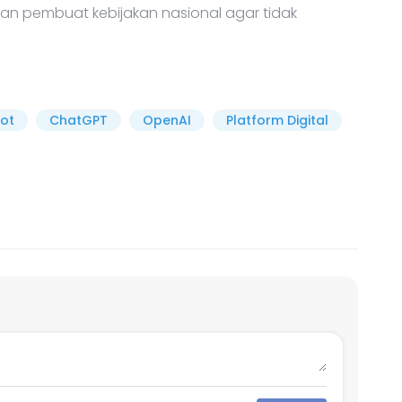
n pembuat kebijakan nasional agar tidak
ot
ChatGPT
OpenAI
Platform Digital