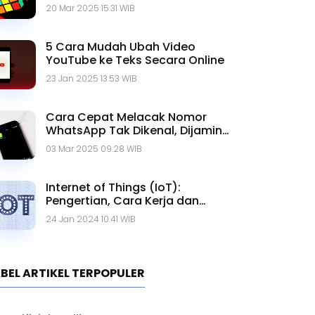
20 Mar 2025 15.31 WIB
5 Cara Mudah Ubah Video
YouTube ke Teks Secara Online
23 Jan 2025 13.53 WIB
Cara Cepat Melacak Nomor
WhatsApp Tak Dikenal, Dijamin
Ampuh!
03 Mar 2025 09.28 WIB
Internet of Things (IoT):
Pengertian, Cara Kerja dan
Contohnya
24 Jan 2024 10.41 WIB
BEL ARTIKEL TERPOPULER