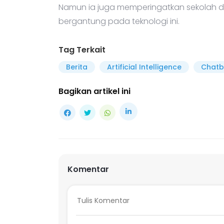
Namun ia juga memperingatkan sekolah da
bergantung pada teknologi ini.
Tag Terkait
Berita
Artificial Intelligence
Chatb
Bagikan artikel ini
Komentar