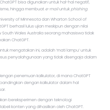
hatGPT bisa digunakan untuk hal-hal negatif,
arisme, hingga membuat
e-mail
untuk
phishing
.
niversity of Minnesota dan Wharton School of
tGPT berhasil lulus ujian meskipun dengan nilai
w South Wales Australia seorang mahasiswa tidak
unakan ChatGPT.
 untuk mengatakan ini, adalah ‘mati lampu’ untuk
 kasus penyalahgunaan yang tidak disengaja dalam
engan penemuan kalkulator, di mana ChatGPT
dibandingkan dengan kalkulator dalam hal
ar.
an bereksperimen dengan teknologi
labeli konten yang dihasilkan oleh ChatGPT.