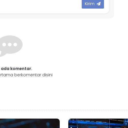
Kirim
 ada komentar.
rtama berkomentar disini