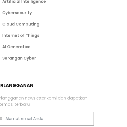
Artificial Intelligence
Cybersecurity
Cloud Computing
Internet of Things
AI Generative
Serangan Cyber
ERLANGGANAN
rlangganan newsletter kami dan dapatkan
formasi terbaru.