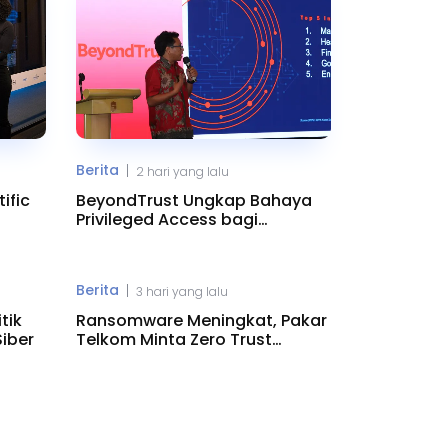
Berita
|
2 hari yang lalu
ific
BeyondTrust Ungkap Bahaya
Privileged Access bagi
Perusahaan
Berita
|
3 hari yang lalu
tik
Ransomware Meningkat, Pakar
iber
Telkom Minta Zero Trust
Diperkuat