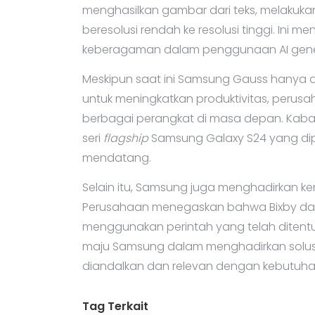
menghasilkan gambar dari teks, melakuk
beresolusi rendah ke resolusi tinggi. Ini 
keberagaman dalam penggunaan AI gener
Meskipun saat ini Samsung Gauss hanya 
untuk meningkatkan produktivitas, perus
berbagai perangkat di masa depan. Kaba
seri
flagship
Samsung Galaxy S24 yang diper
mendatang.
Selain itu, Samsung juga menghadirkan ke
Perusahaan menegaskan bahwa Bixby da
menggunakan perintah yang telah ditentu
maju Samsung dalam menghadirkan solus
diandalkan dan relevan dengan kebutuh
Tag Terkait