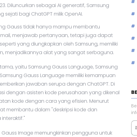
3. Diluncurkan sebagai AI generatif, Samsung
 sejati bagi ChatGPT milik OpenAI.
sung Gauss tidak hanya mampu membantu
ail, menjawab pertanyaan, tetapi juga dapat
 seperti yang diungkapkan oleh Samsung, memiliki
n, menjadikannya alat yang sangat serbaguna.
tama, yaitu Samsung Gauss Language, Samsung
 Samsung Gauss Language memiliki kemampuan
mberikan jawaban serupa dengan ChatGPT. Di
B
rasi dengan asisten kode perusahaan yang dikenal
an kode dengan cara yang efisien. Menurut
Be
pat membantu dalam "deskripsi kode dan
in
nteraktif."
ng Gauss Image memungkinkan pengguna untuk