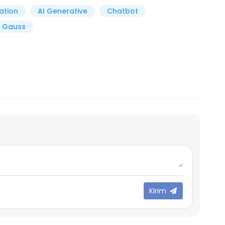
ation
AI Generative
Chatbot
 Gauss
Kirim