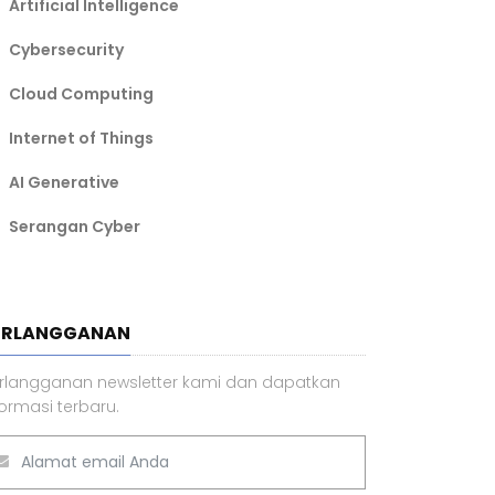
Artificial Intelligence
Cybersecurity
Cloud Computing
Internet of Things
AI Generative
Serangan Cyber
ERLANGGANAN
rlangganan newsletter kami dan dapatkan
formasi terbaru.