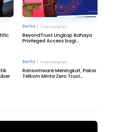
Berita
|
2 hari yang lalu
ific
BeyondTrust Ungkap Bahaya
Privileged Access bagi
Perusahaan
Berita
|
3 hari yang lalu
tik
Ransomware Meningkat, Pakar
iber
Telkom Minta Zero Trust
Diperkuat