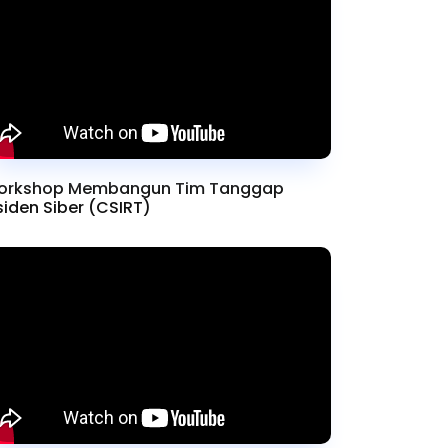
orkshop Membangun Tim Tanggap
siden Siber (CSIRT)