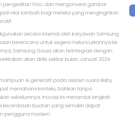
an pengeditan foto, dan mengonversi gambar
menjadi nilai tambah bagi mereka yang menginginkan
atif.
digunakan secara internal oleh karyawan Samsung
ahaan berencana untuk segera meluncurkannya ke
rnya, Samsung Gauss akan terintegrasi dengan
kirakan akan dirilis sekitar bulan Januari 2024
mampuan AI generatif pada asisten suara Bixby.
pat memahami konteks, bahkan tanpa
kan sebelumnya. Inovasi ini menandai langkah
i kecerdasan buatan yang semakin dapat
an pengguna modern.