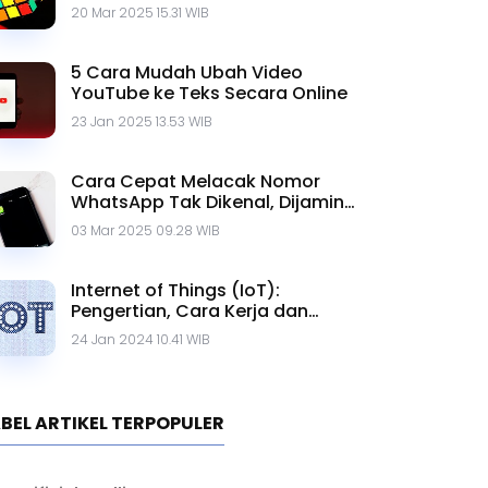
20 Mar 2025 15.31 WIB
5 Cara Mudah Ubah Video
YouTube ke Teks Secara Online
23 Jan 2025 13.53 WIB
Cara Cepat Melacak Nomor
WhatsApp Tak Dikenal, Dijamin
Ampuh!
03 Mar 2025 09.28 WIB
Internet of Things (IoT):
Pengertian, Cara Kerja dan
Contohnya
24 Jan 2024 10.41 WIB
BEL ARTIKEL TERPOPULER