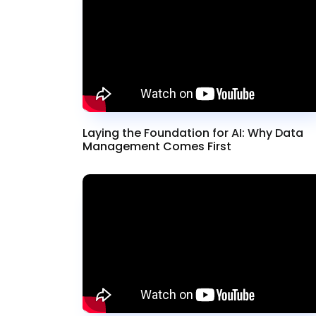
Laying the Foundation for AI: Why Data
Management Comes First