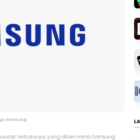
go Samsung
LA
 buatan terbarunya, yang diberi nama Samsung