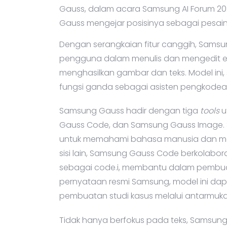
Gauss, dalam acara Samsung AI Forum 202
Gauss mengejar posisinya sebagai pesaing
Dengan serangkaian fitur canggih, Sam
pengguna dalam menulis dan mengedit em
menghasilkan gambar dan teks. Model ini,
fungsi ganda sebagai asisten pengkodea
Samsung Gauss hadir dengan tiga
tools
u
Gauss Code, dan Samsung Gauss Image.
untuk memahami bahasa manusia dan me
sisi lain, Samsung Gauss Code berkolabo
sebagai code.i, membantu dalam pembuat
pernyataan resmi Samsung, model ini da
pembuatan studi kasus melalui antarmuka i
Tidak hanya berfokus pada teks, Samsu