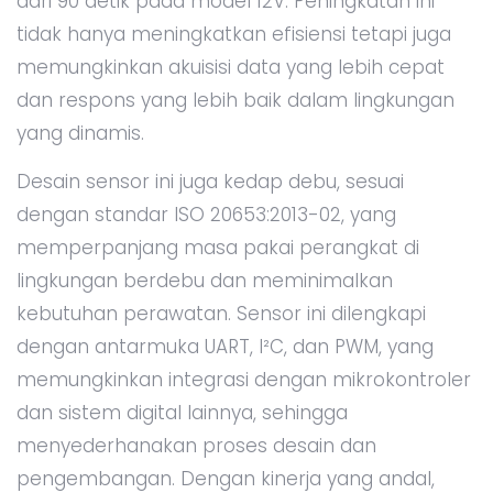
dari 90 detik pada model 12V. Peningkatan ini
tidak hanya meningkatkan efisiensi tetapi juga
memungkinkan akuisisi data yang lebih cepat
dan respons yang lebih baik dalam lingkungan
yang dinamis.
Desain sensor ini juga kedap debu, sesuai
dengan standar ISO 20653:2013-02, yang
memperpanjang masa pakai perangkat di
lingkungan berdebu dan meminimalkan
kebutuhan perawatan. Sensor ini dilengkapi
dengan antarmuka UART, I²C, dan PWM, yang
memungkinkan integrasi dengan mikrokontroler
dan sistem digital lainnya, sehingga
menyederhanakan proses desain dan
pengembangan. Dengan kinerja yang andal,