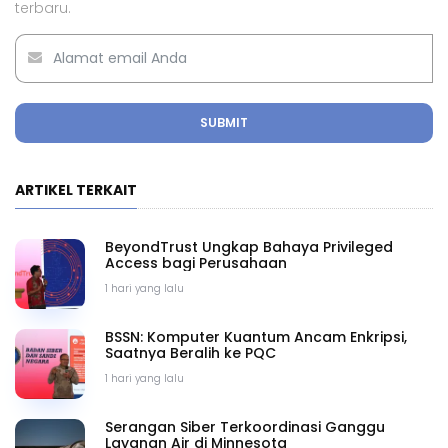
terbaru.
SUBMIT
ARTIKEL TERKAIT
BeyondTrust Ungkap Bahaya Privileged
Access bagi Perusahaan
1 hari yang lalu
BSSN: Komputer Kuantum Ancam Enkripsi,
Saatnya Beralih ke PQC
1 hari yang lalu
Serangan Siber Terkoordinasi Ganggu
Layanan Air di Minnesota