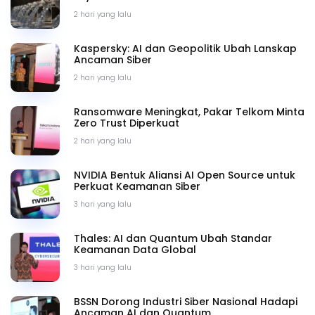
2 hari yang lalu
Kaspersky: AI dan Geopolitik Ubah Lanskap
Ancaman Siber
2 hari yang lalu
Ransomware Meningkat, Pakar Telkom Minta
Zero Trust Diperkuat
2 hari yang lalu
NVIDIA Bentuk Aliansi AI Open Source untuk
Perkuat Keamanan Siber
3 hari yang lalu
Thales: AI dan Quantum Ubah Standar
Keamanan Data Global
3 hari yang lalu
BSSN Dorong Industri Siber Nasional Hadapi
Ancaman AI dan Quantum