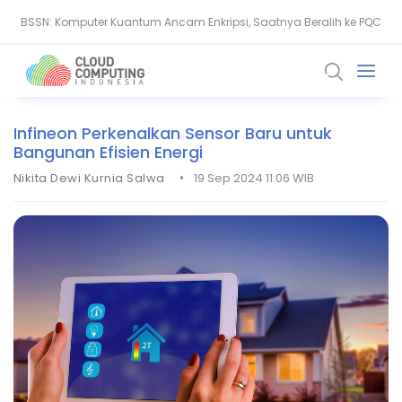
BSSN: Komputer Kuantum Ancam Enkripsi, Saatnya Beralih ke PQC
Serangan Siber Terkoordinasi Ganggu Layanan Air di Minnesota
Infineon Perkenalkan Sensor Baru untuk
Bangunan Efisien Energi
•
Nikita Dewi Kurnia Salwa
19 Sep 2024 11.06 WIB