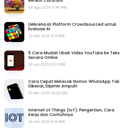
Berikut Caranya!
08 Agu 2024 12.44 WIB
LMArena.ai: Platform Crowdsourced untuk
Evaluasi AI
20 Mar 2025 15.31 WIB
5 Cara Mudah Ubah Video YouTube ke Teks
Secara Online
23 Jan 2025 13.53 WIB
Cara Cepat Melacak Nomor WhatsApp Tak
Dikenal, Dijamin Ampuh!
03 Mar 2025 09.28 WIB
Internet of Things (IoT): Pengertian, Cara
Kerja dan Contohnya
24 Jan 2024 10.41 WIB