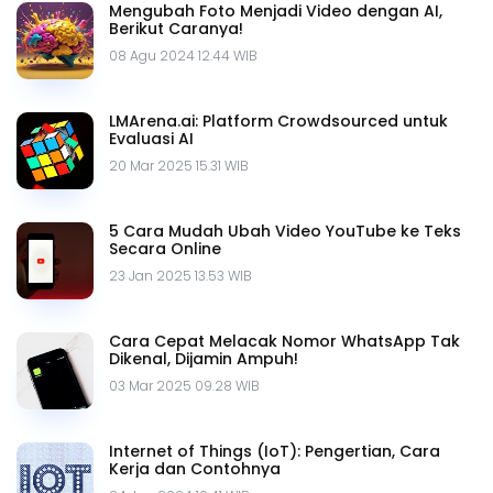
Mengubah Foto Menjadi Video dengan AI,
Berikut Caranya!
08 Agu 2024 12.44 WIB
LMArena.ai: Platform Crowdsourced untuk
Evaluasi AI
20 Mar 2025 15.31 WIB
5 Cara Mudah Ubah Video YouTube ke Teks
Secara Online
23 Jan 2025 13.53 WIB
Cara Cepat Melacak Nomor WhatsApp Tak
Dikenal, Dijamin Ampuh!
03 Mar 2025 09.28 WIB
Internet of Things (IoT): Pengertian, Cara
Kerja dan Contohnya