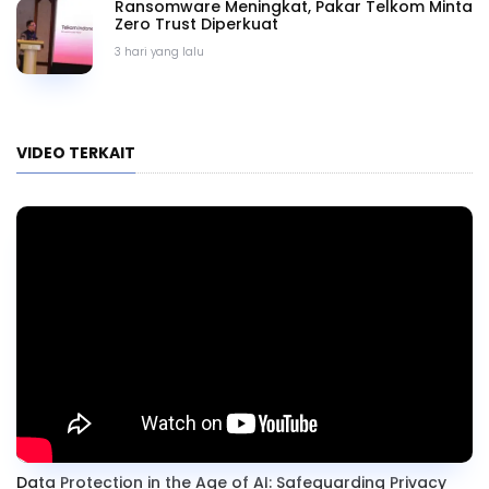
Ransomware Meningkat, Pakar Telkom Minta
Zero Trust Diperkuat
3 hari yang lalu
VIDEO TERKAIT
Data Protection in the Age of AI: Safeguarding Privacy