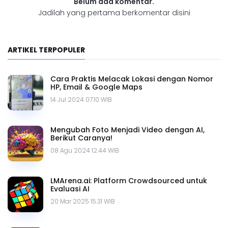
Belum ada komentar.
Jadilah yang pertama berkomentar disini
ARTIKEL TERPOPULER
Cara Praktis Melacak Lokasi dengan Nomor
HP, Email & Google Maps
14 Jul 2024 07.10 WIB
Mengubah Foto Menjadi Video dengan AI,
Berikut Caranya!
08 Agu 2024 12.44 WIB
LMArena.ai: Platform Crowdsourced untuk
Evaluasi AI
20 Mar 2025 15.31 WIB