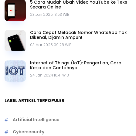
5 Cara Mudah Ubah Video YouTube ke Teks
Secara Online
23 Jan 2025 13.53 WIB
Cara Cepat Melacak Nomor WhatsApp Tak
Dikenal, Dijamin Ampuh!
03 Mar 2025 09.28 WIB
Internet of Things (IoT): Pengertian, Cara
Kerja dan Contohnya
24 Jan 2024 10.41 WIB
LABEL ARTIKEL TERPOPULER
Artificial Intelligence
Cybersecurity