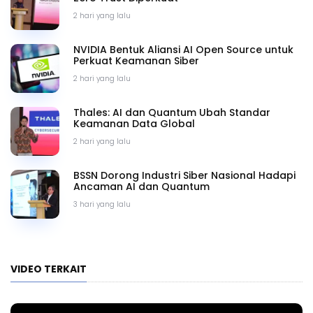
2 hari yang lalu
NVIDIA Bentuk Aliansi AI Open Source untuk
Perkuat Keamanan Siber
2 hari yang lalu
Thales: AI dan Quantum Ubah Standar
Keamanan Data Global
2 hari yang lalu
BSSN Dorong Industri Siber Nasional Hadapi
Ancaman AI dan Quantum
3 hari yang lalu
VIDEO TERKAIT