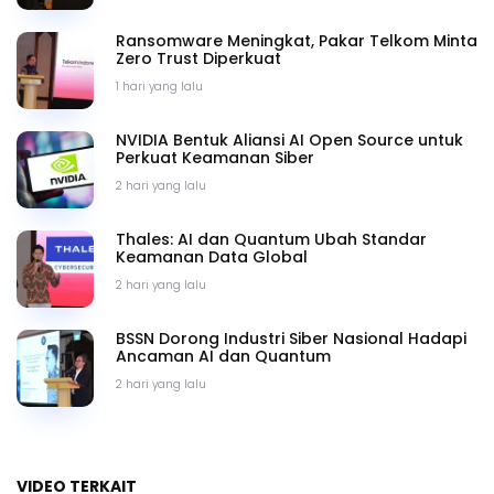
Ransomware Meningkat, Pakar Telkom Minta
Zero Trust Diperkuat
1 hari yang lalu
NVIDIA Bentuk Aliansi AI Open Source untuk
Perkuat Keamanan Siber
2 hari yang lalu
Thales: AI dan Quantum Ubah Standar
Keamanan Data Global
2 hari yang lalu
BSSN Dorong Industri Siber Nasional Hadapi
Ancaman AI dan Quantum
2 hari yang lalu
VIDEO TERKAIT