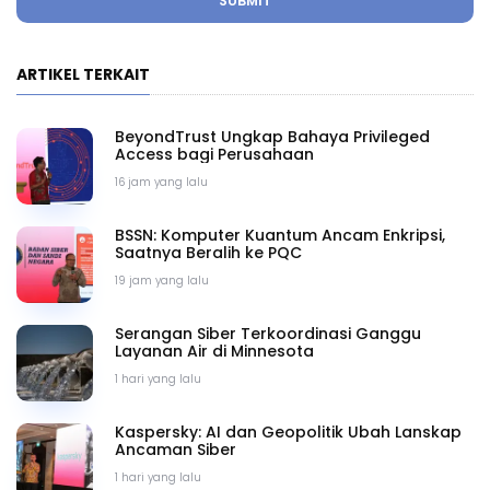
SUBMIT
ARTIKEL TERKAIT
BeyondTrust Ungkap Bahaya Privileged
Access bagi Perusahaan
16 jam yang lalu
BSSN: Komputer Kuantum Ancam Enkripsi,
Saatnya Beralih ke PQC
19 jam yang lalu
Serangan Siber Terkoordinasi Ganggu
Layanan Air di Minnesota
1 hari yang lalu
Kaspersky: AI dan Geopolitik Ubah Lanskap
Ancaman Siber
1 hari yang lalu