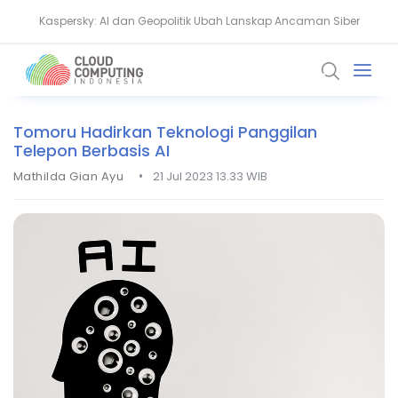
Ransomware Meningkat, Pakar Telkom Minta Zero Trust Diperkuat
Tomoru Hadirkan Teknologi Panggilan
Telepon Berbasis AI
•
Mathilda Gian Ayu
21 Jul 2023 13.33 WIB