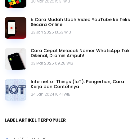
20 Mar 2025 15.31 WIB
5 Cara Mudah Ubah Video YouTube ke Teks
Secara Online
23 Jan 2025 13.53 WIB
Cara Cepat Melacak Nomor WhatsApp Tak
Dikenal, Dijamin Ampuh!
03 Mar 2025 09.28 WIB
Internet of Things (IoT): Pengertian, Cara
Kerja dan Contohnya
24 Jan 2024 10.41 WIB
LABEL ARTIKEL TERPOPULER