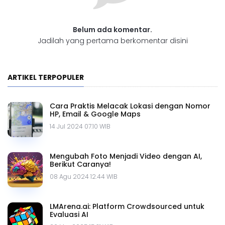
Belum ada komentar.
Jadilah yang pertama berkomentar disini
ARTIKEL TERPOPULER
Cara Praktis Melacak Lokasi dengan Nomor
HP, Email & Google Maps
14 Jul 2024 07.10 WIB
Mengubah Foto Menjadi Video dengan AI,
Berikut Caranya!
08 Agu 2024 12.44 WIB
LMArena.ai: Platform Crowdsourced untuk
Evaluasi AI