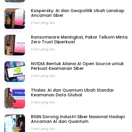
Kaspersky: AI dan Geopolitik Ubah Lanskap
Ancaman Siber
2 hari yang lalu
Ransomware Meningkat, Pakar Telkom Minta
Zero Trust Diperkuat
2 hari yang lalu
NVIDIA Bentuk Aliansi AI Open Source untuk
Perkuat Keamanan Siber
3 hari yang lalu
Thales: AI dan Quantum Ubah Standar
Keamanan Data Global
3 hari yang lalu
BSSN Dorong Industri Siber Nasional Hadapi
Ancaman AI dan Quantum
3 hari yang lalu