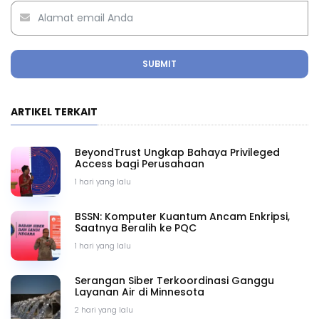
SUBMIT
ARTIKEL TERKAIT
BeyondTrust Ungkap Bahaya Privileged
Access bagi Perusahaan
1 hari yang lalu
BSSN: Komputer Kuantum Ancam Enkripsi,
Saatnya Beralih ke PQC
1 hari yang lalu
Serangan Siber Terkoordinasi Ganggu
Layanan Air di Minnesota
2 hari yang lalu