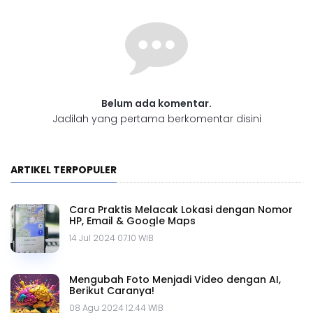
Belum ada komentar.
Jadilah yang pertama berkomentar disini
ARTIKEL TERPOPULER
Cara Praktis Melacak Lokasi dengan Nomor
HP, Email & Google Maps
14 Jul 2024 07.10 WIB
Mengubah Foto Menjadi Video dengan AI,
Berikut Caranya!
08 Agu 2024 12.44 WIB