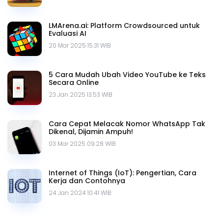
LMArena.ai: Platform Crowdsourced untuk
Evaluasi AI
20 Mar 2025 15.31 WIB
5 Cara Mudah Ubah Video YouTube ke Teks
Secara Online
23 Jan 2025 13.53 WIB
Cara Cepat Melacak Nomor WhatsApp Tak
Dikenal, Dijamin Ampuh!
03 Mar 2025 09.28 WIB
Internet of Things (IoT): Pengertian, Cara
Kerja dan Contohnya
24 Jan 2024 10.41 WIB