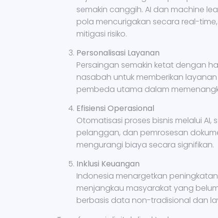
semakin canggih. AI dan machine lea
pola mencurigakan secara real-tim
mitigasi risiko.
Personalisasi Layanan
Persaingan semakin ketat dengan hadi
nasabah untuk memberikan layanan y
pembeda utama dalam memenangka
Efisiensi Operasional
Otomatisasi proses bisnis melalui AI, 
pelanggan, dan pemrosesan dokumen
mengurangi biaya secara signifikan.
Inklusi Keuangan
Indonesia menargetkan peningkatan 
menjangkau masyarakat yang belum ter
berbasis data non-tradisional dan la