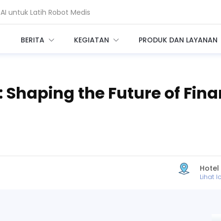
AI untuk Latih Robot Medis
coin, Seberapa Besar Risikonya?
BERITA
KEGIATAN
PRODUK DAN LAYANAN
: Shaping the Future of Fina
Hotel
Lihat l