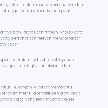
rning efektif dalam mendeteksi anomali dan
e, sehingga meningkatkan kemampuan
rnya bank digital dan fintech. Analisis data
ang personal dan relevan menjadi faktor
n pasar.
seperti penilaian kredit, chatbot layanan
, dapat meningkatkan efisiensi dan
inklusi keuangan. AI dapat membantu
layani melalui alternatif penilaian kredit
yanan digital yang lebih mudah diakses.