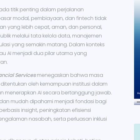
da titik penting dalam perjalanan
, pasar modal, pembiayaan, dan fintech tidak
an yang lebih cepat, aman, dan personal,
blik melalui tata kelola data, manajemen
gulasi yang semakin matang. Dalam konteks
atau AI menjadi dua pilar utama yang
an.
ancial Services
menegaskan bahwa masa
ditentukan oleh kemampuan institusi dalam
dan menerapkan AI secara bertanggung jawab.
i, dan mudah dipahami menjadi fondasi bagi
rbasis insight, peningkatan efisiensi
 pengalaman nasabah, serta perluasan inklusi