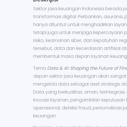
Sektor jasa keuangan Indonesia berada pa
transformasi digital. Perbankan, asuransi
hanya dituntut untuk menghadirkan layan
tetapi juga untuk menjaga kepercayaan pu
risiko, keamanan siber, dan kepatuhan re
tersebut, data dan kecerdasan artifisial 
membentuk masa depan layanan keuang
Tema
Data & AI: Shaping the Future of Fin
depan sektor jasa keuangan akan sangat 
mengelola data sebagai aset strategis 
Data yang berkualitas, aman, terintegras
inovasi layanan, pengambilan keputusan be
operasional, deteksi fraud, personalisasi
keuangan.