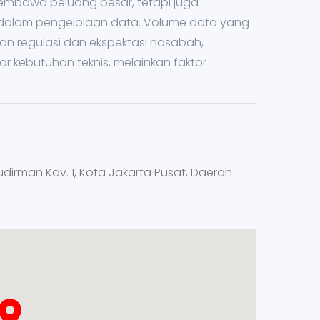
membawa peluang besar, tetapi juga
dalam pengelolaan data. Volume data yang
an regulasi dan ekspektasi nasabah,
 kebutuhan teknis, melainkan faktor
Sudirman Kav. 1, Kota Jakarta Pusat, Daerah