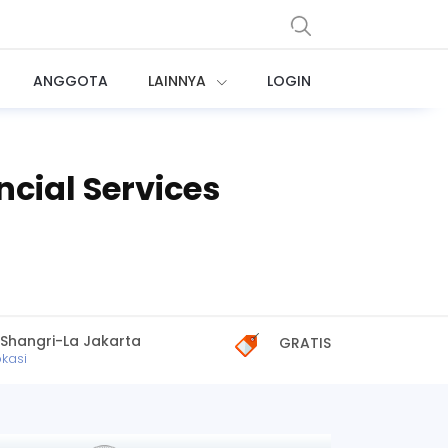
ANGGOTA
LAINNYA
LOGIN
ncial Services
 Shangri-La Jakarta
GRATIS
okasi