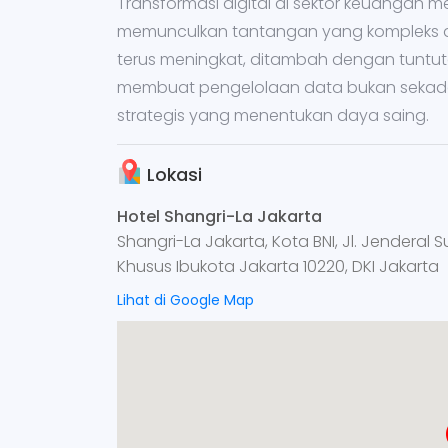
Transformasi digital di sektor keuangan 
memunculkan tantangan yang kompleks 
terus meningkat, ditambah dengan tuntut
membuat pengelolaan data bukan sekadar
strategis yang menentukan daya saing.
Lokasi
Hotel Shangri-La Jakarta
Shangri-La Jakarta, Kota BNI, Jl. Jenderal 
Khusus Ibukota Jakarta 10220, DKI Jakarta
Lihat di Google Map