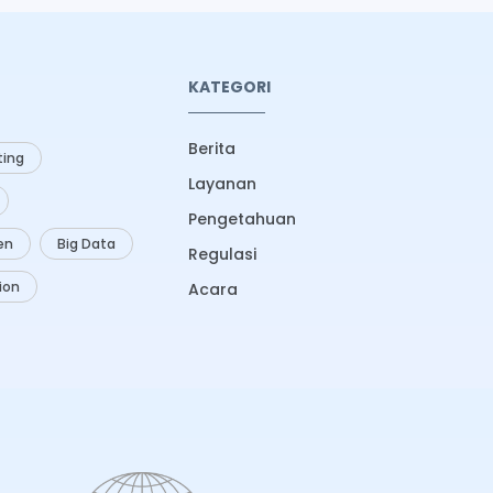
KATEGORI
Berita
ing
Layanan
Pengetahuan
zen
Big Data
Regulasi
ion
Acara