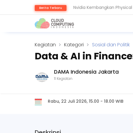
Nvidia Kembangkan Physical 
Berita Terbaru
Komputer Kuantum Ancam Bit
Kegiatan
Kategori
Sosial dan Politik
Data & AI in Finance
DAMA Indonesia Jakarta
11 Kegiatan
Rabu, 22 Juli 2026, 15.00 - 18.00 WIB
Deskripsi