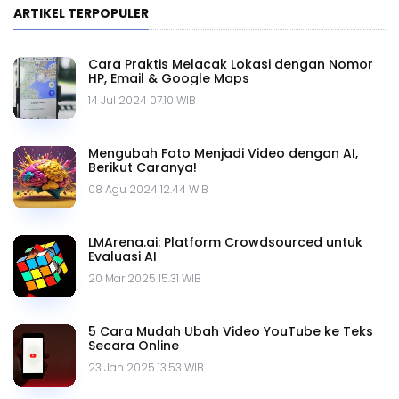
ARTIKEL TERPOPULER
Cara Praktis Melacak Lokasi dengan Nomor
HP, Email & Google Maps
14 Jul 2024 07.10 WIB
Mengubah Foto Menjadi Video dengan AI,
Berikut Caranya!
08 Agu 2024 12.44 WIB
LMArena.ai: Platform Crowdsourced untuk
Evaluasi AI
20 Mar 2025 15.31 WIB
5 Cara Mudah Ubah Video YouTube ke Teks
Secara Online
23 Jan 2025 13.53 WIB