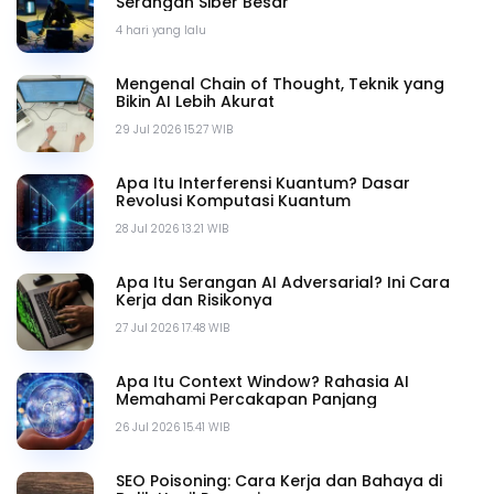
Serangan Siber Besar
4 hari yang lalu
Mengenal Chain of Thought, Teknik yang
Bikin AI Lebih Akurat
29 Jul 2026 15.27 WIB
Apa Itu Interferensi Kuantum? Dasar
Revolusi Komputasi Kuantum
28 Jul 2026 13.21 WIB
Apa Itu Serangan AI Adversarial? Ini Cara
Kerja dan Risikonya
27 Jul 2026 17.48 WIB
Apa Itu Context Window? Rahasia AI
Memahami Percakapan Panjang
26 Jul 2026 15.41 WIB
SEO Poisoning: Cara Kerja dan Bahaya di