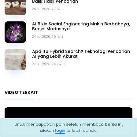
Balik Hasil Pencarian
25 Jul 2026 17.21 WIB
AI Bikin Social Engineering Makin Berbahaya,
Begini Modusnya
24 Jul 2026 17.51 WIB
Apa Itu Hybrid Search? Teknologi Pencarian
AI yang Lebih Akurat
22 Jul 2026 17.45 WIB
VIDEO TERKAIT
Untuk mendapatkan poin setelah membaca berita ini,
silakan
login
terlebih dahulu.