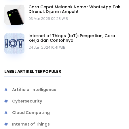
Cara Cepat Melacak Nomor WhatsApp Tak
Dikenal, Dijamin Ampuh!
03 Mar 2025 09.28 WIB
Internet of Things (IoT): Pengertian, Cara
Kerja dan Contohnya
24 Jan 2024 10.41 WIB
LABEL ARTIKEL TERPOPULER
Artificial Intelligence
Cybersecurity
Cloud Computing
Internet of Things