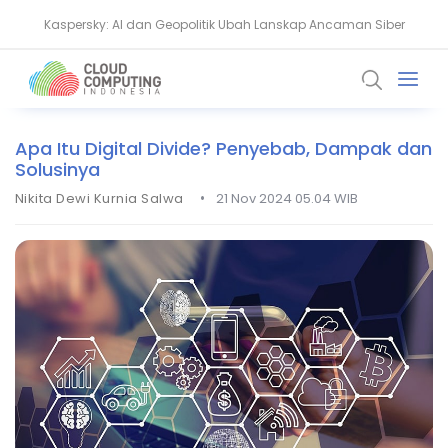
Kaspersky: AI dan Geopolitik Ubah Lanskap Ancaman Siber
Ransomware Meningkat, Pakar Telkom Minta Zero Trust Diperkuat
Apa Itu Digital Divide? Penyebab, Dampak dan
Solusinya
•
Nikita Dewi Kurnia Salwa
21 Nov 2024 05.04 WIB