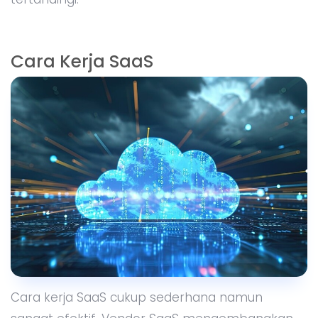
Cara Kerja SaaS
Cara kerja SaaS cukup sederhana namun