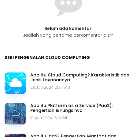
Belum ada komentar.
Jadilah yang pertama berkomentar disini
SERI PENGENALAN CLOUD COMPUTING
Apa Itu Cloud Computing? Karakteristik dan
Jenis Layanannya
28 Jan 2024 21.37 WIB
Apa itu Platform as a Service (PaaS):
Pengertian & Fungsinya
10 Agu 2024 16.12 WIB
Apa itu IaaS? Pengertian, Manfaat dan