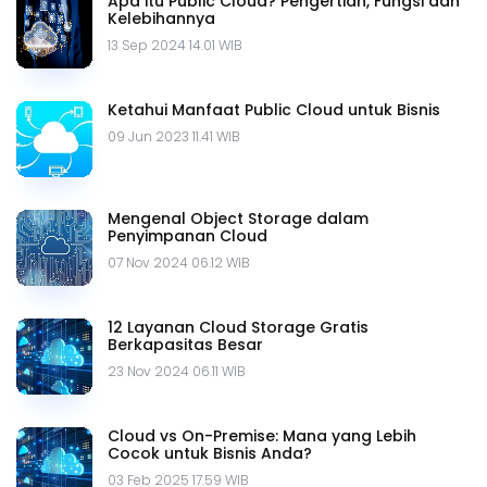
Apa itu Public Cloud? Pengertian, Fungsi dan
Kelebihannya
13 Sep 2024 14.01 WIB
Ketahui Manfaat Public Cloud untuk Bisnis
09 Jun 2023 11.41 WIB
Mengenal Object Storage dalam
Penyimpanan Cloud
07 Nov 2024 06.12 WIB
12 Layanan Cloud Storage Gratis
Berkapasitas Besar
23 Nov 2024 06.11 WIB
Cloud vs On-Premise: Mana yang Lebih
Cocok untuk Bisnis Anda?
03 Feb 2025 17.59 WIB