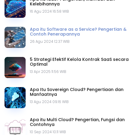
Kelebihannya
16 Agu 2024 16.58 WIB
Apa itu Software as a Service? Pengertian &
Contoh Penerapannya
26 Agu 2024 12.37 WIB
5 Strategi Efektif Kelola Kontrak SaaS secara
Optimal
13 Apr 2025 11.56 WIB
Apa Itu Sovereign Cloud? Pengertiaan dan
Manfaatnya
13 Agu 2024 09.16 WIB
Apa itu Multi Cloud? Pengertian, Fungsi dan
Contohnya
10 Sep 2024 10.11 WIB