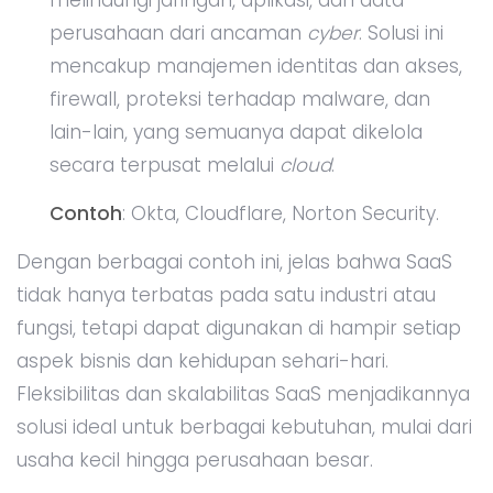
melindungi jaringan, aplikasi, dan data
perusahaan dari ancaman
cyber
. Solusi ini
mencakup manajemen identitas dan akses,
firewall, proteksi terhadap malware, dan
lain-lain, yang semuanya dapat dikelola
secara terpusat melalui
cloud
.
Contoh
: Okta, Cloudflare, Norton Security.
Dengan berbagai contoh ini, jelas bahwa SaaS
tidak hanya terbatas pada satu industri atau
fungsi, tetapi dapat digunakan di hampir setiap
aspek bisnis dan kehidupan sehari-hari.
Fleksibilitas dan skalabilitas SaaS menjadikannya
solusi ideal untuk berbagai kebutuhan, mulai dari
usaha kecil hingga perusahaan besar.