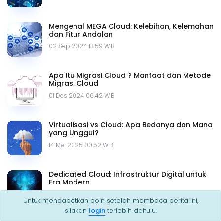
Mengenal MEGA Cloud: Kelebihan, Kelemahan
dan Fitur Andalan
02 Sep 2024 13.59 WIB
Apa itu Migrasi Cloud ? Manfaat dan Metode
Migrasi Cloud
01 Des 2024 06.42 WIB
Virtualisasi vs Cloud: Apa Bedanya dan Mana
yang Unggul?
14 Mei 2025 00.52 WIB
Dedicated Cloud: Infrastruktur Digital untuk
Era Modern
06 Mei 2025 21.59 WIB
Untuk mendapatkan poin setelah membaca berita ini,
silakan
login
terlebih dahulu.