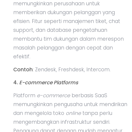
memungkinkan perusahaan untuk
memberikan dukungan pelanggan yang
efisien. Fitur seperti manajemen tiket, chat
support, dan database pengetahuan
membantu tim dukungan dalam merespon
masalah pelanggan dengan cepat dan
efektif.
Contoh
: Zendesk, Freshdesk, Intercom.
4.
E-commerce
Platforms
Platform
e-commerce
berbasis SaaS
memungkinkan pengusaha untuk mendirikan
dan mengelola toko
online
tanpa perlu
mengembangkan infrastruktur sendiri.
Pengguna dapat dengan mudah mengatur