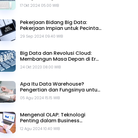
17 Okt 2024 05.00 WIB
Pekerjaan Bidang Big Data:
Pekerjaan Impian untuk Pecinta
Data
29 Sep 2024 09.40 WIB
Big Data dan Revolusi Cloud:
Membangun Masa Depan di Era
Digital
24 Okt 2023 08.00 WIB
Apa Itu Data Warehouse?
Pengertian dan Fungsinya untuk
Perusahaan
05 Agu 2024 15.15 WIB
Mengenal OLAP: Teknologi
Penting dalam Business
Intelligence
12 Agu 2024 10.40 WIB