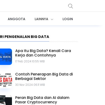
ANGGOTA
LAINNYA
LOGIN
ERI PENGENALAN BIG DATA
Apa Itu Big Data? Kenali Cara
Kerja dan Contohnya
17 Feb 2024 10.55 WIB
Contoh Penerapan Big Data di
Berbagai Sektor
30 Nov 2024 06.11 WIB
Peran Big Data dan AI dalam
Pasar Cryptocurrency