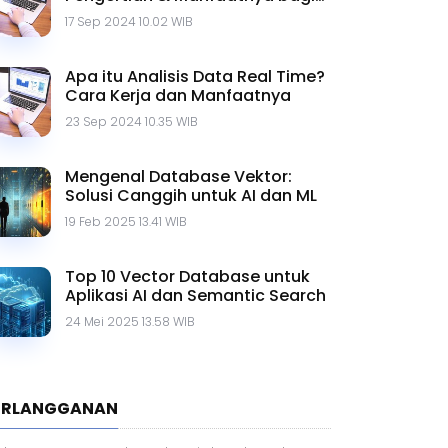
Bisnis
17 Sep 2024 10.02 WIB
Apa itu Analisis Data Real Time?
Cara Kerja dan Manfaatnya
23 Sep 2024 10.35 WIB
Mengenal Database Vektor:
Solusi Canggih untuk AI dan ML
19 Feb 2025 13.41 WIB
Top 10 Vector Database untuk
Aplikasi AI dan Semantic Search
24 Mei 2025 13.58 WIB
ERLANGGANAN