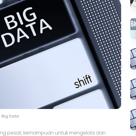
Big Data
ang pesat, kemampuan untuk mengelola dan