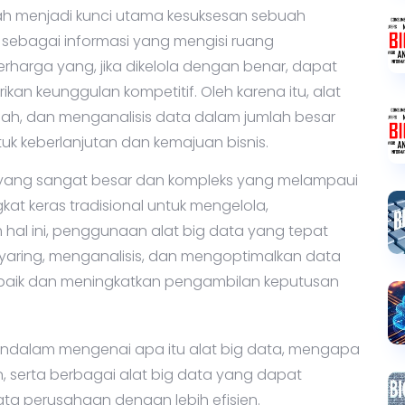
ah menjadi kunci utama kesuksesan sebuah
si sebagai informasi yang mengisi ruang
rharga yang, jika dikelola dengan benar, dapat
 keunggulan kompetitif. Oleh karena itu, alat
h, dan menganalisis data dalam jumlah besar
k keberlanjutan dan kemajuan bisnis.
ang sangat besar dan kompleks yang melampaui
t keras tradisional untuk mengelola,
hal ini, penggunaan alat big data yang tepat
ring, menganalisis, dan mengoptimalkan data
baik dan meningkatkan pengambilan keputusan
mendalam mengenai apa itu alat big data, mengapa
, serta berbagai alat big data yang dapat
 perusahaan dengan lebih efisien.