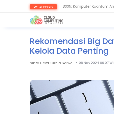
BSSN: Komputer Kuantum Anc
Berita Terbaru
Serangan Siber Terkoordinas
Rekomendasi Big Dat
Kelola Data Penting
•
08 Nov 2024 09.07 WI
Nikita Dewi Kurnia Salwa