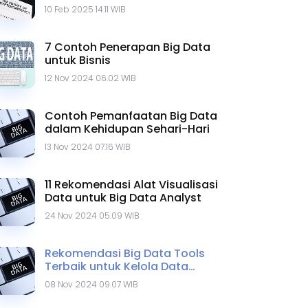
10 Feb 2025 14.11 WIB
7 Contoh Penerapan Big Data
untuk Bisnis
12 Nov 2024 06.02 WIB
Contoh Pemanfaatan Big Data
dalam Kehidupan Sehari-Hari
13 Nov 2024 07.16 WIB
11 Rekomendasi Alat Visualisasi
Data untuk Big Data Analyst
24 Nov 2024 05.09 WIB
Rekomendasi Big Data Tools
Terbaik untuk Kelola Data
Penting
08 Nov 2024 09.07 WIB