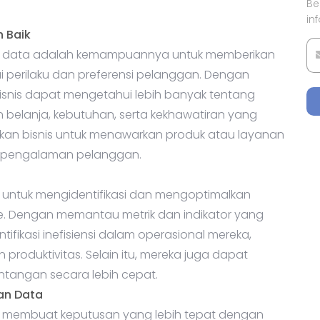
Be
in
 Baik
big data adalah kemampuannya untuk memberikan
erilaku dan preferensi pelanggan. Dengan
isnis dapat mengetahui lebih banyak tentang
 belanja, kebutuhan, serta kekhawatiran yang
kinkan bisnis untuk menawarkan produk atau layanan
n pengalaman pelanggan.
untuk mengidentifikasi dan mengoptimalkan
me. Dengan memantau metrik dan indikator yang
fikasi inefisiensi dalam operasional mereka,
roduktivitas. Selain itu, mereka juga dapat
tangan secara lebih cepat.
an Data
k membuat keputusan yang lebih tepat dengan