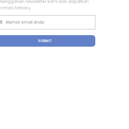
rlangganan newsletter kami dan dapatkan
formasi terbaru.
SUBMIT