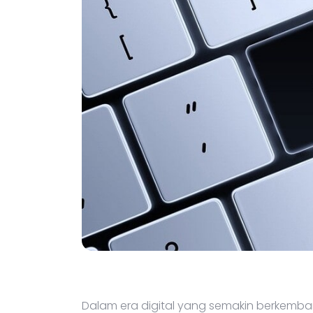
Dalam era digital yang semakin berkemb