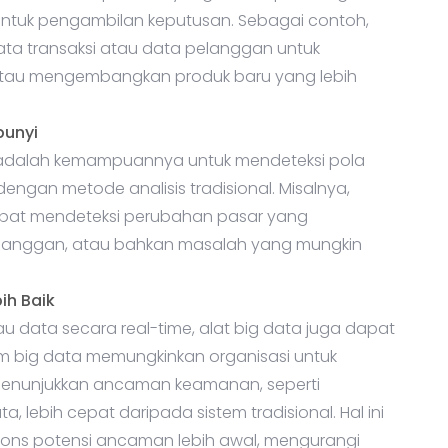
tuk pengambilan keputusan. Sebagai contoh,
a transaksi atau data pelanggan untuk
atau mengembangkan produk baru yang lebih
bunyi
a adalah kemampuannya untuk mendeteksi pola
dengan metode analisis tradisional. Misalnya,
dapat mendeteksi perubahan pasar yang
elanggan, atau bahkan masalah yang mungkin
ih Baik
ata secara real-time, alat big data juga dapat
m big data memungkinkan organisasi untuk
menunjukkan ancaman keamanan, seperti
 lebih cepat daripada sistem tradisional. Hal ini
ns potensi ancaman lebih awal, mengurangi