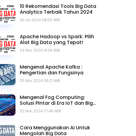
10 Rekomendasi Tools Big Data
Analytics Terbaik Tahun 2024
30 Jul 2024 08.55 WIB
Apache Hadoop vs Spark: Pilih
Alat Big Data yang Tepat!
24 Nov 2024 14.04 WIB
Mengenal Apache Kafka :
Pengertian dan Fungsinya
25 Nov 2024 06.12 WIB
Mengenal Fog Computing:
Solusi Pintar di Era IoT dan Big
Data
02 Nov 2024 07.46 WIB
Cara Menggunakan AI Untuk
Mengolah Big Data