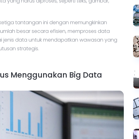
ta yang harus diproses, seperti teks, gambar,
 ketiga tantangan ini dengan memungkinkan
umlah besar secara efisien, memproses data
ai jenis data untuk mendapatkan wawasan yang
usan strategis.
us Menggunakan Big Data