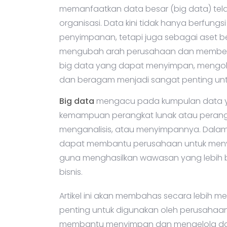
memanfaatkan data besar (big data) tel
organisasi. Data kini tidak hanya berfung
penyimpanan, tetapi juga sebagai aset be
mengubah arah perusahaan dan memberikan
big data yang dapat menyimpan, mengola
dan beragam menjadi sangat penting untu
Big data
mengacu pada kumpulan data y
kemampuan perangkat lunak atau perangka
menganalisis, atau menyimpannya. Dalam 
dapat membantu perusahaan untuk menya
guna menghasilkan wawasan yang lebih 
bisnis.
Artikel ini akan membahas secara lebih 
penting untuk digunakan oleh perusahaan
membantu menyimpan dan mengelola data