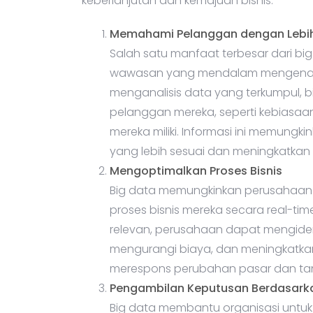
keberlanjutan dan kemajuan bisnis:
Memahami Pelanggan dengan Lebih
Salah satu manfaat terbesar dari 
wawasan yang mendalam mengenai p
menganalisis data yang terkumpul, b
pelanggan mereka, seperti kebiasaan
mereka miliki. Informasi ini memung
yang lebih sesuai dan meningkatka
Mengoptimalkan Proses Bisnis
Big data memungkinkan perusahaan 
proses bisnis mereka secara real-ti
relevan, perusahaan dapat mengidenti
mengurangi biaya, dan meningkatkan p
merespons perubahan pasar dan tan
Pengambilan Keputusan Berdasark
Big data membantu organisasi untu