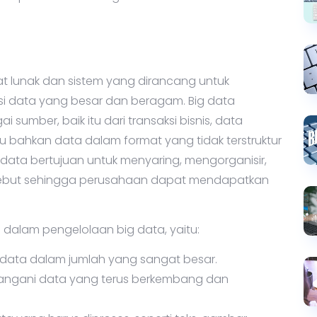
t lunak dan sistem yang dirancang untuk
si data yang besar dan beragam. Big data
 sumber, baik itu dari transaksi bisnis, data
au bahkan data dalam format yang tidak terstruktur
g data bertujuan untuk menyaring, mengorganisir,
rsebut sehingga perusahaan dapat mendapatkan
dalam pengelolaan big data, yaitu:
ata dalam jumlah yang sangat besar.
gani data yang terus berkembang dan