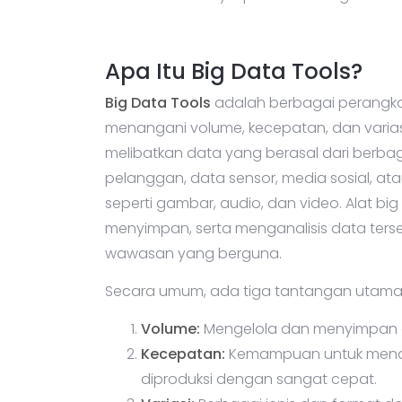
Apa Itu Big Data Tools?
Big Data
Tools
adalah berbagai perangka
menangani volume, kecepatan, dan varia
melibatkan data yang berasal dari berbagai
pelanggan, data sensor, media sosial, at
seperti gambar, audio, dan video. Alat bi
menyimpan, serta menganalisis data te
wawasan yang berguna.
Secara umum, ada tiga tantangan utama 
Volume:
Mengelola dan menyimpan d
Kecepatan:
Kemampuan untuk menan
diproduksi dengan sangat cepat.