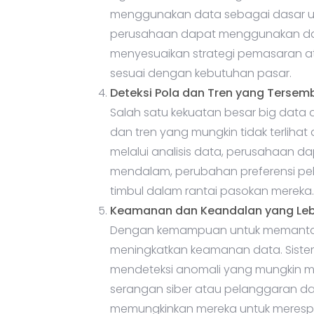
menggunakan data sebagai dasar un
perusahaan dapat menggunakan dat
menyesuaikan strategi pemasaran 
sesuai dengan kebutuhan pasar.
Deteksi Pola dan Tren yang Tersem
Salah satu kekuatan besar big dat
dan tren yang mungkin tidak terlihat 
melalui analisis data, perusahaan 
mendalam, perubahan preferensi p
timbul dalam rantai pasokan mereka.
Keamanan dan Keandalan yang Leb
Dengan kemampuan untuk memantau d
meningkatkan keamanan data. Siste
mendeteksi anomali yang mungkin 
serangan siber atau pelanggaran data,
memungkinkan mereka untuk merespo